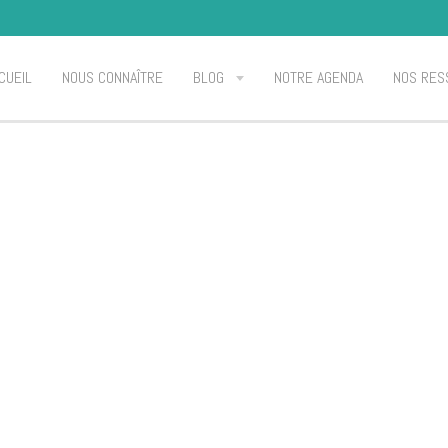
CUEIL
NOUS CONNAÎTRE
BLOG
NOTRE AGENDA
NOS RES