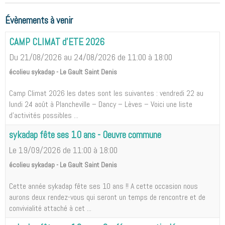
Évènements à venir
CAMP CLIMAT d'ETE 2026
Du 21/08/2026
au 24/08/2026
de 11:00
à 18:00
écolieu sykadap - Le Gault Saint Denis
Camp Climat 2026 les dates sont les suivantes : vendredi 22 au
lundi 24 août à Plancheville – Dancy – Lèves – Voici une liste
d'activités possibles ...
sykadap fête ses 10 ans - Oeuvre commune
Le 19/09/2026
de 11:00
à 18:00
écolieu sykadap - Le Gault Saint Denis
Cette année sykadap fête ses 10 ans !! A cette occasion nous
aurons deux rendez-vous qui seront un temps de rencontre et de
convivialité attaché à cet ...