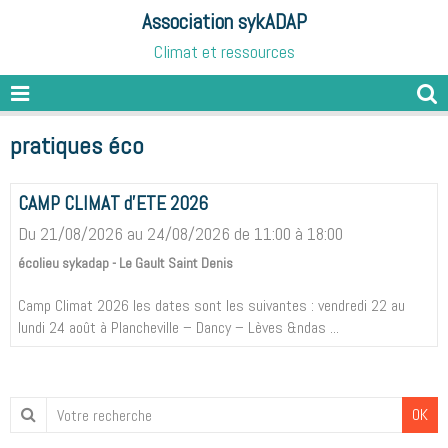
Association sykADAP
Climat et ressources
pratiques éco
CAMP CLIMAT d'ETE 2026
Du 21/08/2026
au 24/08/2026
de 11:00
à 18:00
écolieu sykadap - Le Gault Saint Denis
Camp Climat 2026 les dates sont les suivantes : vendredi 22 au
lundi 24 août à Plancheville – Dancy – Lèves &ndas ...
OK