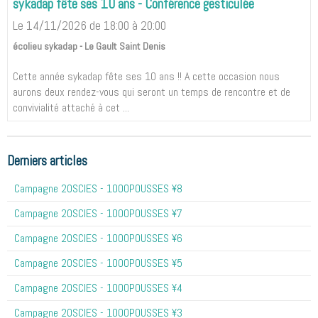
sykadap fête ses 10 ans - Conférence gesticulée
Le 14/11/2026
de 18:00
à 20:00
écolieu sykadap - Le Gault Saint Denis
Cette année sykadap fête ses 10 ans !! A cette occasion nous
aurons deux rendez-vous qui seront un temps de rencontre et de
convivialité attaché à cet ...
Derniers articles
Campagne 20SCIES - 1OOOPOUSSES ¥8
Campagne 20SCIES - 1OOOPOUSSES ¥7
Campagne 20SCIES - 1OOOPOUSSES ¥6
Campagne 20SCIES - 1OOOPOUSSES ¥5
Campagne 20SCIES - 1OOOPOUSSES ¥4
Campagne 20SCIES - 1OOOPOUSSES ¥3