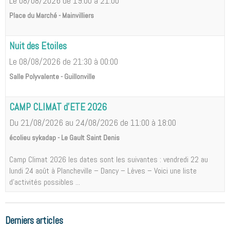
Le 08/08/2026
de 19:00
à 21:00
Place du Marché - Mainvilliers
Nuit des Etoiles
Le 08/08/2026
de 21:30
à 00:00
Salle Polyvalente - Guillonville
CAMP CLIMAT d'ETE 2026
Du 21/08/2026
au 24/08/2026
de 11:00
à 18:00
écolieu sykadap - Le Gault Saint Denis
Camp Climat 2026 les dates sont les suivantes : vendredi 22 au
lundi 24 août à Plancheville – Dancy – Lèves – Voici une liste
d'activités possibles ...
Derniers articles