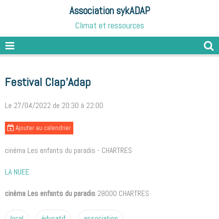
Association sykADAP
Climat et ressources
Festival Clap'Adap
Le 27/04/2022
de 20:30
à 22:00
Ajouter au calendrier
cinéma Les enfants du paradis - CHARTRES
LA NUEE
cinéma Les enfants du paradis
28000 CHARTRES
local
éducatif
association