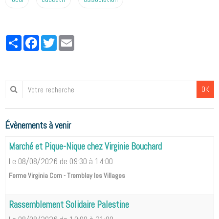
Partager
Facebook
Twitter
Email
OK
Évènements à venir
Marché et Pique-Nique chez Virginie Bouchard
Le 08/08/2026
de 09:30
à 14:00
Ferme Virginia Corn - Tremblay les Villages
Rassemblement Solidaire Palestine