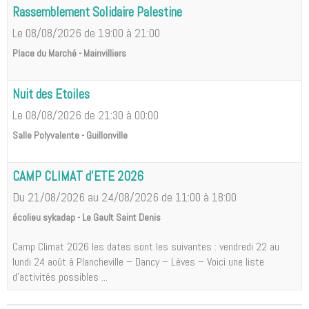
Rassemblement Solidaire Palestine
Le 08/08/2026
de 19:00
à 21:00
Place du Marché - Mainvilliers
Nuit des Etoiles
Le 08/08/2026
de 21:30
à 00:00
Salle Polyvalente - Guillonville
CAMP CLIMAT d'ETE 2026
Du 21/08/2026
au 24/08/2026
de 11:00
à 18:00
écolieu sykadap - Le Gault Saint Denis
Camp Climat 2026 les dates sont les suivantes : vendredi 22 au
lundi 24 août à Plancheville – Dancy – Lèves – Voici une liste
d'activités possibles ...