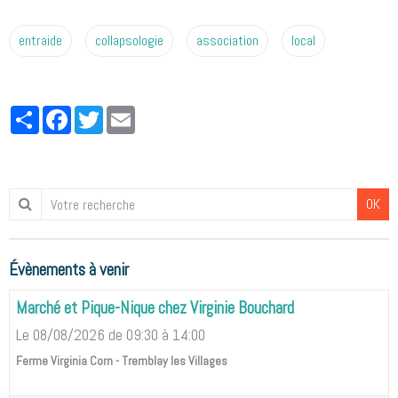
entraide
collapsologie
association
local
Partager
Facebook
Twitter
Email
OK
Évènements à venir
Marché et Pique-Nique chez Virginie Bouchard
Le 08/08/2026
de 09:30
à 14:00
Ferme Virginia Corn - Tremblay les Villages