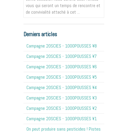
vous qui seront un temps de rencontre et
de convivialité attaché à cet ...
Derniers articles
Campagne 20SCIES - 1OOOPOUSSES ¥8
Campagne 20SCIES - 1OOOPOUSSES ¥7
Campagne 20SCIES - 1OOOPOUSSES ¥6
Campagne 20SCIES - 1OOOPOUSSES ¥5
Campagne 20SCIES - 1OOOPOUSSES ¥4
Campagne 20SCIES - 1OOOPOUSSES ¥3
Campagne 20SCIES - 1OOOPOUSSES ¥2
Campagne 20SCIES - 1OOOPOUSSES ¥1
On peut produire sans pesticides ! Pistes