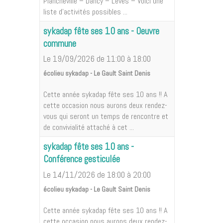
Plancheville – Dancy – Lèves – Voici une
liste d'activités possibles ...
sykadap fête ses 10 ans - Oeuvre
commune
Le 19/09/2026
de 11:00
à 18:00
écolieu sykadap - Le Gault Saint Denis
Cette année sykadap fête ses 10 ans !! A
cette occasion nous aurons deux rendez-
vous qui seront un temps de rencontre et
de convivialité attaché à cet ...
sykadap fête ses 10 ans -
Conférence gesticulée
Le 14/11/2026
de 18:00
à 20:00
écolieu sykadap - Le Gault Saint Denis
Cette année sykadap fête ses 10 ans !! A
cette occasion nous aurons deux rendez-