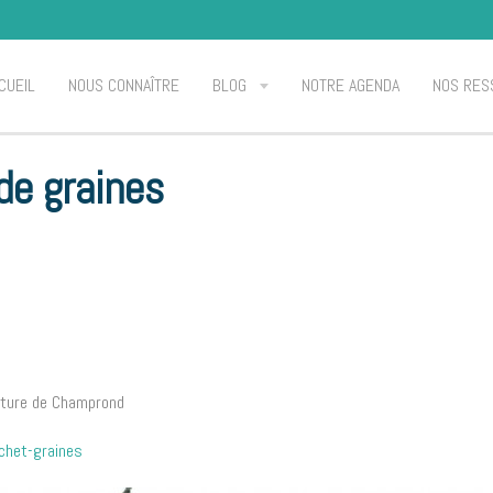
CUEIL
NOUS CONNAÎTRE
BLOG
NOTRE AGENDA
NOS RES
de graines
ulture de Champrond
chet-graines