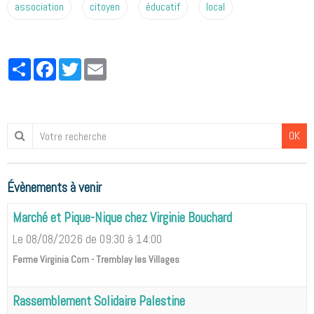
association
citoyen
éducatif
local
Partager
Facebook
Twitter
Email
OK
Évènements à venir
Marché et Pique-Nique chez Virginie Bouchard
Le 08/08/2026
de 09:30
à 14:00
Ferme Virginia Corn - Tremblay les Villages
Rassemblement Solidaire Palestine