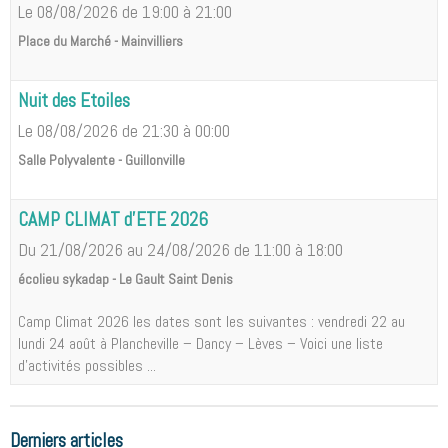
Le 08/08/2026
de 19:00
à 21:00
Place du Marché - Mainvilliers
Nuit des Etoiles
Le 08/08/2026
de 21:30
à 00:00
Salle Polyvalente - Guillonville
CAMP CLIMAT d'ETE 2026
Du 21/08/2026
au 24/08/2026
de 11:00
à 18:00
écolieu sykadap - Le Gault Saint Denis
Camp Climat 2026 les dates sont les suivantes : vendredi 22 au
lundi 24 août à Plancheville – Dancy – Lèves – Voici une liste
d'activités possibles ...
Derniers articles