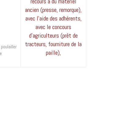
recours à du matériel
ancien (presse, remorque),
avec l'aide des adhérents,
avec le concours
d'agriculteurs (prêt de
tracteurs, fourniture de la
poulailler
paille),
re