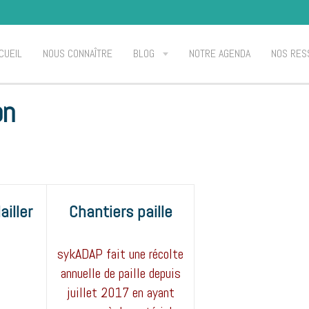
CUEIL
NOUS CONNAÎTRE
BLOG
NOTRE AGENDA
NOS RES
on
ailler
Chantiers paille
sykADAP fait une récolte
annuelle de paille depuis
juillet 2017 en ayant