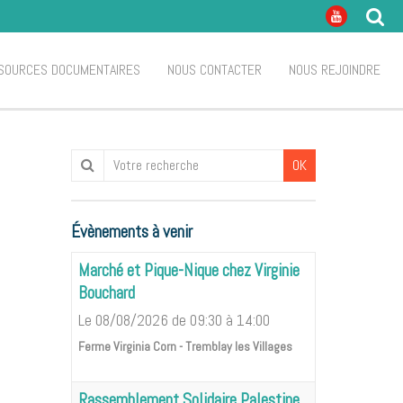
SOURCES DOCUMENTAIRES
NOUS CONTACTER
NOUS REJOINDRE
OK
Évènements à venir
Marché et Pique-Nique chez Virginie
Bouchard
Le 08/08/2026
de 09:30
à 14:00
Ferme Virginia Corn - Tremblay les Villages
Rassemblement Solidaire Palestine