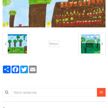
Retour
Partager
Facebook
Twitter
Email
OK