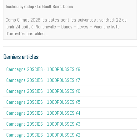
écolieu sykadap - Le Gault Saint Denis
Camp Climat 2026 les dates sont les suivantes : vendredi 22 au
lundi 24 août à Plancheville – Dancy – Lèves – Voici une liste
d'activités possibles ...
Derniers articles
Campagne 20SCIES - 1OOOPOUSSES ¥8
Campagne 20SCIES - 1OOOPOUSSES ¥7
Campagne 20SCIES - 1OOOPOUSSES ¥6
Campagne 20SCIES - 1OOOPOUSSES ¥5
Campagne 20SCIES - 1OOOPOUSSES ¥4
Campagne 20SCIES - 1OOOPOUSSES ¥3
Campagne 20SCIES - 1OOOPOUSSES ¥2