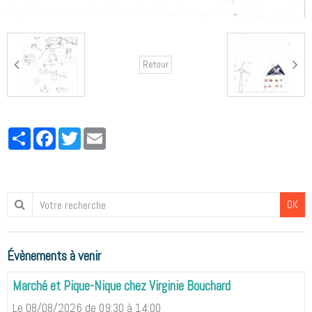
Retour
Partager
Facebook
Twitter
Email
OK
Évènements à venir
Marché et Pique-Nique chez Virginie Bouchard
Le 08/08/2026
de 09:30
à 14:00