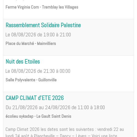
Ferme Virginia Corn - Tremblay les Villages
Rassemblement Solidaire Palestine
Le 08/08/2026
de 19:00
à 21:00
Place du Marché - Mainvilliers
Nuit des Etoiles
Le 08/08/2026
de 21:30
à 00:00
Salle Polyvalente - Guillonville
CAMP CLIMAT d'ETE 2026
Du 21/08/2026
au 24/08/2026
de 11:00
à 18:00
écolieu sykadap - Le Gault Saint Denis
Camp Climat 2026 les dates sont les suivantes : vendredi 22 au
lundi 24 août à Plancheville – Dancy – Lèves – Voici une liste