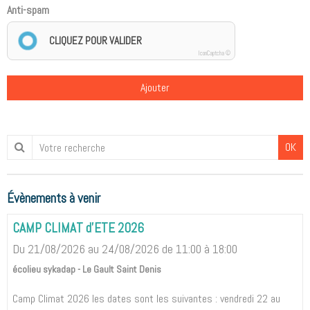
Anti-spam
CLIQUEZ POUR VALIDER
IconCaptcha ©
Ajouter
OK
Évènements à venir
CAMP CLIMAT d'ETE 2026
Du 21/08/2026
au 24/08/2026
de 11:00
à 18:00
écolieu sykadap - Le Gault Saint Denis
Camp Climat 2026 les dates sont les suivantes : vendredi 22 au