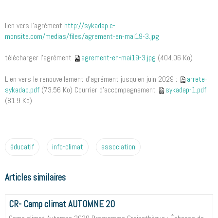
lien vers l'agrément
http://sykadap.e-
monsite.com/medias/files/agrement-en-mai19-3.jpg
télécharger l'agrément
agrement-en-mai19-3.jpg
(404.06 Ko)
Lien vers le renouvellement d'agrément jusqu'en juin 2029 :
arrete-
sykadap.pdf
(73.56 Ko) Courrier d'accompagnement
sykadap-1.pdf
(81.9 Ko)
éducatif
info-climat
association
Articles similaires
CR- Camp climat AUTOMNE 20