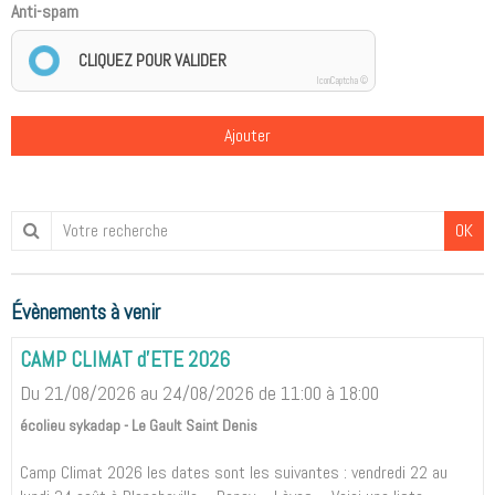
Anti-spam
CLIQUEZ POUR VALIDER
IconCaptcha ©
Ajouter
OK
Évènements à venir
CAMP CLIMAT d'ETE 2026
Du 21/08/2026
au 24/08/2026
de 11:00
à 18:00
écolieu sykadap - Le Gault Saint Denis
Camp Climat 2026 les dates sont les suivantes : vendredi 22 au