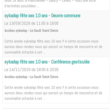
lundi 24 août à Plancheville – Dancy – Lèves – Voici une liste
d'activités possibles ...
sykadap fête ses 10 ans - Oeuvre commune
Le 19/09/2026
de 11:00
à 18:00
écolieu sykadap - Le Gault Saint Denis
Cette année sykadap fête ses 10 ans !! A cette occasion nous
aurons deux rendez-vous qui seront un temps de rencontre et de
convivialité attaché à cet ...
sykadap fête ses 10 ans - Conférence gesticulée
Le 14/11/2026
de 18:00
à 20:00
écolieu sykadap - Le Gault Saint Denis
Cette année sykadap fête ses 10 ans !! A cette occasion nous
aurons deux rendez-vous qui seront un temps de rencontre et de
convivialité attaché à cet ...