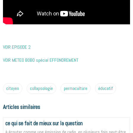
VOIR EPISODE 2
VOIR METEO BOBO spécial EFFONDREMENT
citoyen
collapsologie
permaculture
éducatif
Articles similaires
ce qui se fait de mieux sur la question
à écouter comme une émission de radio, en plusieurs fois peut-être