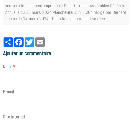
lien vers le document imprimable Compte-rendu Assemblée Générale
Annuelle du 13 mars 2024 Plancheville 18h – 20h rédigé par Bernard
Cordier le 14 mars 2024 Dans la salle associative réce…
Partager
Facebook
Twitter
Email
Ajouter un commentaire
Nom
E-mail
Site Internet