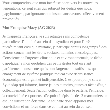
Vous comprendrez que mon intérêt se porte vers les nouvelles
générations, ce sont elles qui subiront les dégâts que nous,
papyboomers, par ignorance ou insouciance avons collectivement
provoqués.
Mot Françoise Mazy (AG 2023)
Je m'appelle Françoise, je suis retraitée sans compétence
particulière. J'ai milité au sein d'un syndicat et pour l'arrêt du
nucléaire tant civil que militaire, je participe depuis longtemps à des
actions concernant les droits sociaux, humains et écologiques.
Consciente de l'urgence climatique et environnementale, je tâche
d'appliquer à mon quotidien des petits gestes tout en étant
parfaitement consciente qu'ils sont largement insuffisants, qu'un
changement de système politique radical avec décroissance
économique est urgent et indispensable. C'est pourquoi je suis à
Sykdadap qui informe, forme jeunes et moins jeunes et tâche d'agir
collectivement. Seule l'action collective dans le partage, l'entraide,
la convivialité est porteuse d'espoir : L'épisode des 3 marronniers en
est une illustration éclatante. Je souhaite donc apporter mes
convictions et ma force dans ce combat au sein du conseil