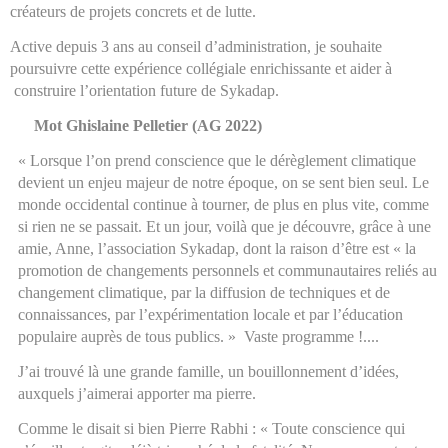
créateurs de projets concrets et de lutte.
Active depuis 3 ans au conseil d’administration, je souhaite
poursuivre cette expérience collégiale enrichissante et aider à
construire l’orientation future de Sykadap.
Mot Ghislaine Pelletier (AG 2022)
« Lorsque l’on prend conscience que le dérèglement climatique
devient un enjeu majeur de notre époque, on se sent bien seul. Le
monde occidental continue à tourner, de plus en plus vite, comme
si rien ne se passait. Et un jour, voilà que je découvre, grâce à une
amie, Anne, l’association Sykadap, dont la raison d’être est « la
promotion de changements personnels et communautaires reliés au
changement climatique, par la diffusion de techniques et de
connaissances, par l’expérimentation locale et par l’éducation
populaire auprès de tous publics. » Vaste programme !....
J’ai trouvé là une grande famille, un bouillonnement d’idées,
auxquels j’aimerai apporter ma pierre.
Comme le disait si bien Pierre Rabhi : « Toute conscience qui