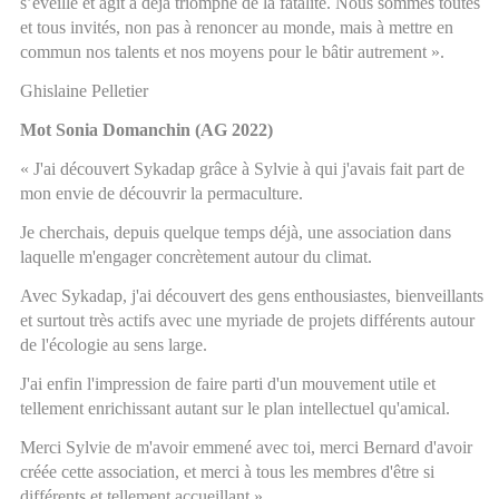
s’éveille et agit a déjà triomphé de la fatalité. Nous sommes toutes
et tous invités, non pas à renoncer au monde, mais à mettre en
commun nos talents et nos moyens pour le bâtir autrement ».
Ghislaine Pelletier
Mot Sonia Domanchin (AG 2022)
« J'ai découvert Sykadap grâce à Sylvie à qui j'avais fait part de
mon envie de découvrir la permaculture.
Je cherchais, depuis quelque temps déjà, une association dans
laquelle m'engager concrètement autour du climat.
Avec Sykadap, j'ai découvert des gens enthousiastes, bienveillants
et surtout très actifs avec une myriade de projets différents autour
de l'écologie au sens large.
J'ai enfin l'impression de faire parti d'un mouvement utile et
tellement enrichissant autant sur le plan intellectuel qu'amical.
Merci Sylvie de m'avoir emmené avec toi, merci Bernard d'avoir
créée cette association, et merci à tous les membres d'être si
différents et tellement accueillant »