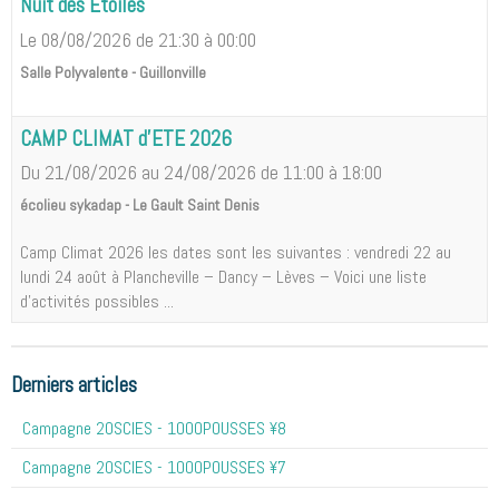
Nuit des Etoiles
Le 08/08/2026
de 21:30
à 00:00
Salle Polyvalente - Guillonville
CAMP CLIMAT d'ETE 2026
Du 21/08/2026
au 24/08/2026
de 11:00
à 18:00
écolieu sykadap - Le Gault Saint Denis
Camp Climat 2026 les dates sont les suivantes : vendredi 22 au
lundi 24 août à Plancheville – Dancy – Lèves – Voici une liste
d'activités possibles ...
Derniers articles
Campagne 20SCIES - 1OOOPOUSSES ¥8
Campagne 20SCIES - 1OOOPOUSSES ¥7