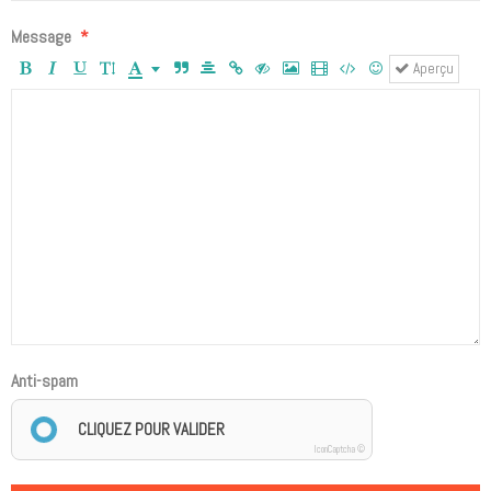
Message
Aperçu
Anti-spam
CLIQUEZ POUR VALIDER
IconCaptcha ©