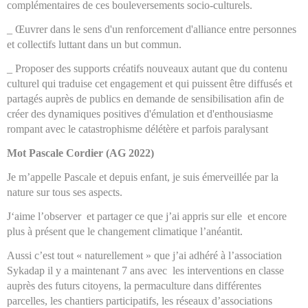
complémentaires de ces bouleversements socio-culturels.
_ Œuvrer dans le sens d'un renforcement d'alliance entre personnes
et collectifs luttant dans un but commun.
_ Proposer des supports créatifs nouveaux autant que du contenu
culturel qui traduise cet engagement et qui puissent être diffusés et
partagés auprès de publics en demande de sensibilisation afin de
créer des dynamiques positives d'émulation et d'enthousiasme
rompant avec le catastrophisme délétère et parfois paralysant
Mot Pascale Cordier (AG 2022)
Je m’appelle Pascale et depuis enfant, je suis émerveillée par la
nature sur tous ses aspects.
J‘aime l’observer et partager ce que j’ai appris sur elle et encore
plus à présent que le changement climatique l’anéantit.
Aussi c’est tout « naturellement » que j’ai adhéré à l’association
Sykadap il y a maintenant 7 ans avec les interventions en classe
auprès des futurs citoyens, la permaculture dans différentes
parcelles, les chantiers participatifs, les réseaux d’associations