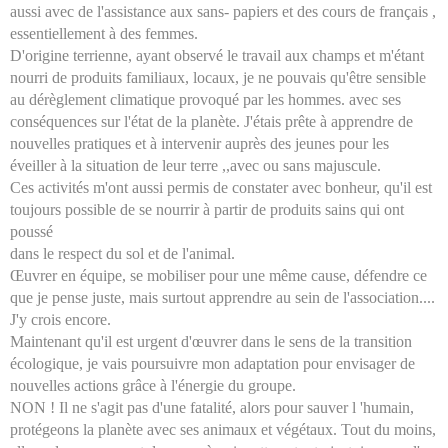
aussi avec de l'assistance aux sans- papiers et des cours de français ,
essentiellement à des femmes.
D'origine terrienne, ayant observé le travail aux champs et m'étant
nourri de produits familiaux, locaux, je ne pouvais qu'être sensible
au dérèglement climatique provoqué par les hommes. avec ses
conséquences sur l'état de la planète. J'étais prête à apprendre de
nouvelles pratiques et à intervenir auprès des jeunes pour les
éveiller à la situation de leur terre ,,avec ou sans majuscule.
Ces activités m'ont aussi permis de constater avec bonheur, qu'il est
toujours possible de se nourrir à partir de produits sains qui ont
poussé
dans le respect du sol et de l'animal.
Œuvrer en équipe, se mobiliser pour une même cause, défendre ce
que je pense juste, mais surtout apprendre au sein de l'association....
J'y crois encore.
Maintenant qu'il est urgent d'œuvrer dans le sens de la transition
écologique, je vais poursuivre mon adaptation pour envisager de
nouvelles actions grâce à l'énergie du groupe.
NON ! Il ne s'agit pas d'une fatalité, alors pour sauver l 'humain,
protégeons la planète avec ses animaux et végétaux. Tout du moins,