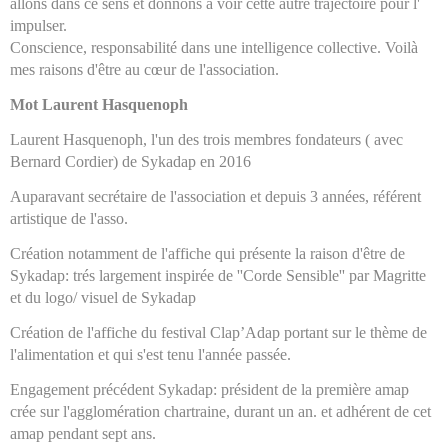
allons dans ce sens et donnons à voir cette autre trajectoire pour l'
impulser.
Conscience, responsabilité dans une intelligence collective. Voilà
mes raisons d'être au cœur de l'association.
Mot Laurent Hasquenoph
Laurent Hasquenoph, l'un des trois membres fondateurs ( avec
Bernard Cordier) de Sykadap en 2016
Auparavant secrétaire de l'association et depuis 3 années, référent
artistique de l'asso.
Création notamment de l'affiche qui présente la raison d'être de
Sykadap: trés largement inspirée de ''Corde Sensible'' par Magritte
et du logo/ visuel de Sykadap
Création de l'affiche du festival Clap’Adap portant sur le thème de
l'alimentation et qui s'est tenu l'année passée.
Engagement précédent Sykadap: président de la première amap
crée sur l'agglomération chartraine, durant un an. et adhérent de cet
amap pendant sept ans.