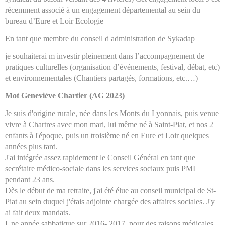
récemment associé à un engagement départemental au sein du
bureau d’Eure et Loir Ecologie
En tant que membre du conseil d administration de Sykadap
je souhaiterai m investir pleinement dans l’accompagnement de
pratiques culturelles (organisation d’événements, festival, débat, etc)
et environnementales (Chantiers partagés, formations, etc.…)
Mot Geneviève Chartier (AG 2023)
Je suis d'origine rurale, née dans les Monts du Lyonnais, puis venue
vivre à Chartres avec mon mari, lui même né à Saint-Piat, et nos 2
enfants à l'époque, puis un troisième né en Eure et Loir quelques
années plus tard.
J'ai intégrée assez rapidement le Conseil Général en tant que
secrétaire médico-sociale dans les services sociaux puis PMI
pendant 23 ans.
Dès le début de ma retraite, j'ai été élue au conseil municipal de St-
Piat au sein duquel j'étais adjointe chargée des affaires sociales. J'y
ai fait deux mandats.
Une année sabbatique sur 2016- 2017, pour des raisons médicales,