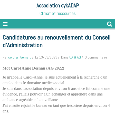
Association sykADAP
Climat et ressources
Candidatures au renouvellement du Conseil
d'Administration
Par
cordier_bernard
Le 13/03/2023
Dans
CA & AG
0 commentaire
Mot Carol Anne Desnau (AG 2022)
Je m'appelle Carol-Anne, je suis actuellement à la recherche d'un
emploi dans le domaine médico-social.
Je suis dans l'association depuis environ 6 ans et ce fut comme une
évidence, j'allais pouvoir agir, échanger et apprendre dans une
ambiance agréable et bienveillante.
J'ai ensuite rejoint le bureau en tant que trésorière depuis environ 4
ans.