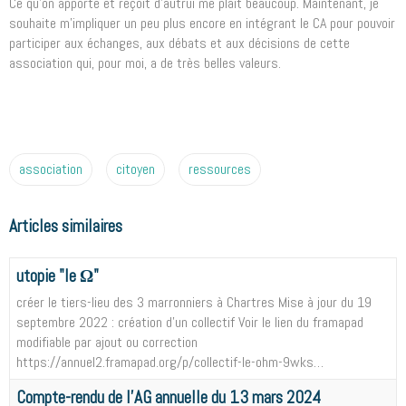
Ce qu'on apporte et reçoit d'autrui me plaît beaucoup. Maintenant, je
souhaite m'impliquer un peu plus encore en intégrant le CA pour pouvoir
participer aux échanges, aux débats et aux décisions de cette
association qui, pour moi, a de très belles valeurs.
association
citoyen
ressources
Articles similaires
utopie "le Ω"
créer le tiers-lieu des 3 marronniers à Chartres Mise à jour du 19
septembre 2022 : création d'un collectif Voir le lien du framapad
modifiable par ajout ou correction
https://annuel2.framapad.org/p/collectif-le-ohm-9wks…
Compte-rendu de l'AG annuelle du 13 mars 2024