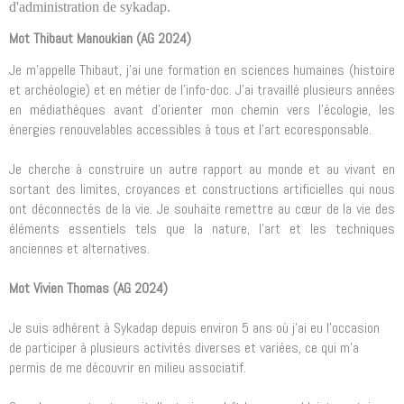
d'administration de sykadap.
Mot Thibaut Manoukian (AG 2024)
Je m’appelle Thibaut, j’ai une formation en sciences humaines (histoire
et archéologie) et en métier de l’info-doc. J’ai travaillé plusieurs années
en médiathèques avant d’orienter mon chemin vers l’écologie, les
énergies renouvelables accessibles à tous et l’art ecoresponsable.
Je cherche à construire un autre rapport au monde et au vivant en
sortant des limites, croyances et constructions artificielles qui nous
ont déconnectés de la vie. Je souhaite remettre au cœur de la vie des
éléments essentiels tels que la nature, l’art et les techniques
anciennes et alternatives.
Mot Vivien Thomas (AG 2024)
Je suis adhérent à Sykadap depuis environ 5 ans où j'ai eu l'occasion
de participer à plusieurs activités diverses et variées, ce qui m'a
permis de me découvrir en milieu associatif.