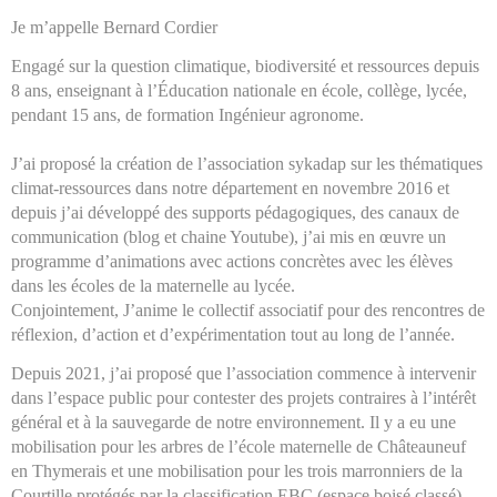
Je m’appelle Bernard Cordier
Engagé sur la question climatique, biodiversité et ressources depuis
8 ans, enseignant à l’Éducation nationale en école, collège, lycée,
pendant 15 ans, de formation Ingénieur agronome.
J’ai proposé la création de l’association sykadap sur les thématiques
climat-ressources dans notre département en novembre 2016 et
depuis j’ai développé des supports pédagogiques, des canaux de
communication (blog et chaine Youtube), j’ai mis en œuvre un
programme d’animations avec actions concrètes avec les élèves
dans les écoles de la maternelle au lycée.
Conjointement, J’anime le collectif associatif pour des rencontres de
réflexion, d’action et d’expérimentation tout au long de l’année.
Depuis 2021, j’ai proposé que l’association commence à intervenir
dans l’espace public pour contester des projets contraires à l’intérêt
général et à la sauvegarde de notre environnement. Il y a eu une
mobilisation pour les arbres de l’école maternelle de Châteauneuf
en Thymerais et une mobilisation pour les trois marronniers de la
Courtille protégés par la classification EBC (espace boisé classé).