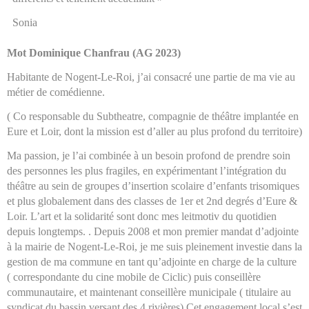
Sonia
Mot Dominique Chanfrau (AG 2023)
Habitante de Nogent-Le-Roi, j’ai consacré une partie de ma vie au
métier de comédienne.
( Co responsable du Subtheatre, compagnie de théâtre implantée en
Eure et Loir, dont la mission est d’aller au plus profond du territoire)
Ma passion, je l’ai combinée à un besoin profond de prendre soin
des personnes les plus fragiles, en expérimentant l’intégration du
théâtre au sein de groupes d’insertion scolaire d’enfants trisomiques
et plus globalement dans des classes de 1er et 2nd degrés d’Eure &
Loir. L’art et la solidarité sont donc mes leitmotiv du quotidien
depuis longtemps. . Depuis 2008 et mon premier mandat d’adjointe
à la mairie de Nogent-Le-Roi, je me suis pleinement investie dans la
gestion de ma commune en tant qu’adjointe en charge de la culture
( correspondante du cine mobile de Ciclic) puis conseillère
communautaire, et maintenant conseillère municipale ( titulaire au
syndicat du bassin versant des 4 rivières) Cet engagement local s’est