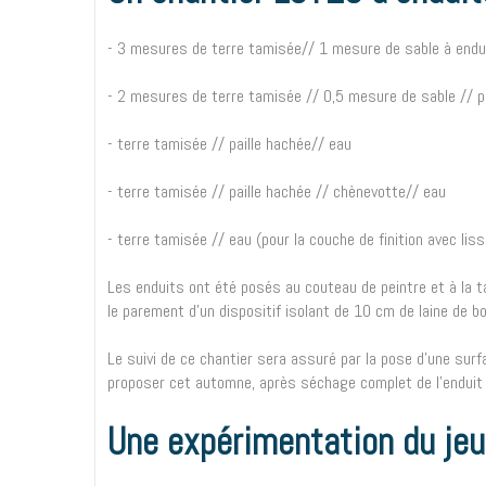
- 3 mesures de terre tamisée// 1 mesure de sable à endu
- 2 mesures de terre tamisée // 0,5 mesure de sable // p
- terre tamisée // paille hachée// eau
- terre tamisée // paille hachée // chènevotte// eau
- terre tamisée // eau (pour la couche de finition avec liss
Les enduits ont été posés au couteau de peintre et à la ta
le parement d’un dispositif isolant de 10 cm de laine de b
Le suivi de ce chantier sera assuré par la pose d’une surf
proposer cet automne, après séchage complet de l’enduit 
Une expérimentation du jeu