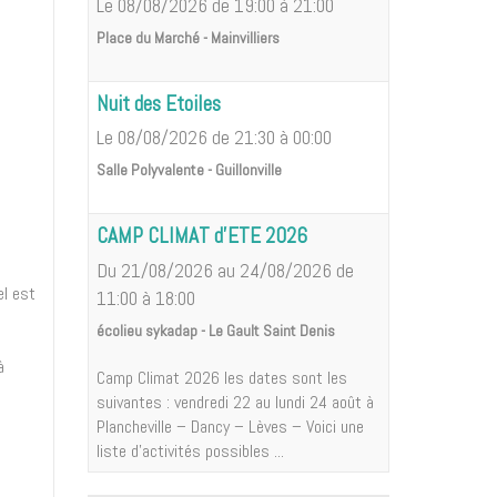
Le 08/08/2026
de 19:00
à 21:00
Place du Marché - Mainvilliers
Nuit des Etoiles
Le 08/08/2026
de 21:30
à 00:00
Salle Polyvalente - Guillonville
CAMP CLIMAT d'ETE 2026
Du 21/08/2026
au 24/08/2026
de
el est
11:00
à 18:00
écolieu sykadap - Le Gault Saint Denis
à
Camp Climat 2026 les dates sont les
suivantes : vendredi 22 au lundi 24 août à
Plancheville – Dancy – Lèves – Voici une
liste d'activités possibles ...