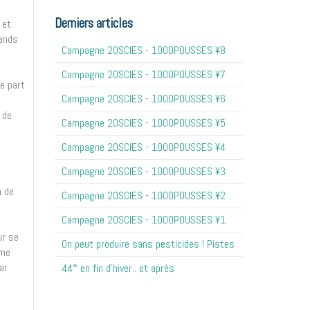
Derniers articles
 et
tands
Campagne 20SCIES - 1OOOPOUSSES ¥8
Campagne 20SCIES - 1OOOPOUSSES ¥7
re part
Campagne 20SCIES - 1OOOPOUSSES ¥6
 de
Campagne 20SCIES - 1OOOPOUSSES ¥5
Campagne 20SCIES - 1OOOPOUSSES ¥4
Campagne 20SCIES - 1OOOPOUSSES ¥3
n de
Campagne 20SCIES - 1OOOPOUSSES ¥2
Campagne 20SCIES - 1OOOPOUSSES ¥1
ur se
On peut produire sans pesticides ! Pistes
mme
ar
44° en fin d'hiver.. et après