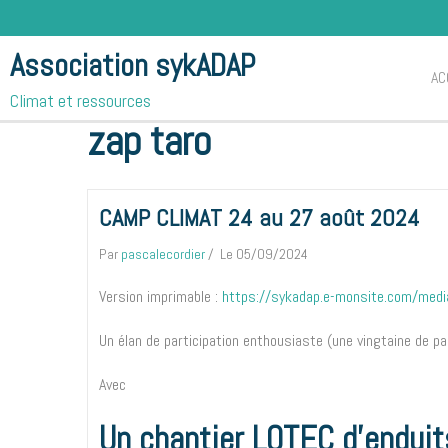
Association sykADAP
AC
Accueil
Blog
zap taro
Climat et ressources
zap taro
CAMP CLIMAT 24 au 27 août 2024
Par
pascalecordier
Le 05/09/2024
Version imprimable :
https://sykadap.e-monsite.com/media
Un élan de participation enthousiaste (une vingtaine de pa
Avec
Un chantier LOTEC d’enduit