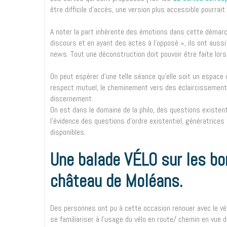
être difficile d’accès, une version plus accessible pourrai
A noter la part inhérente des émotions dans cette démarc
discours et en ayant des actes à l’opposé », ils ont aussi
news. Tout une déconstruction doit pouvoir être faite lor
On peut espérer d’une telle séance qu’elle soit un espace 
respect mutuel, le cheminement vers des éclaircissements
discernement.
On est dans le domaine de la philo, des questions existenti
l’évidence des questions d’ordre existentiel, génératric
disponibles.
Une balade VÉLO sur les bor
château de Moléans.
Des personnes ont pu à cette occasion renouer avec le vél
se familiariser à l’usage du vélo en route/ chemin en vue 