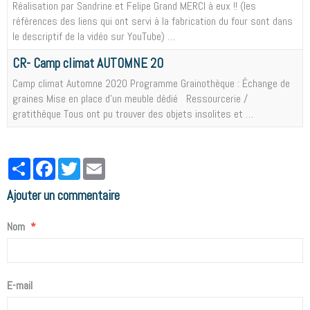
Réalisation par Sandrine et Felipe Grand MERCI à eux !! (les
références des liens qui ont servi à la fabrication du four sont dans
le descriptif de la vidéo sur YouTube) …
CR- Camp climat AUTOMNE 20
Camp climat Automne 2020 Programme Grainothèque : Échange de
graines Mise en place d’un meuble dédié Ressourcerie /
gratithéque Tous ont pu trouver des objets insolites et …
Partager
Facebook
Twitter
Email
Ajouter un commentaire
Nom
E-mail