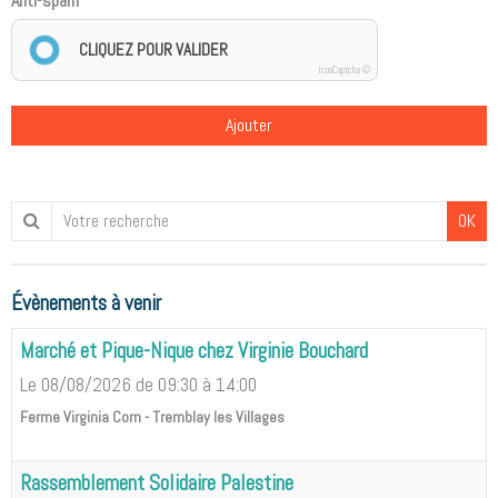
Anti-spam
CLIQUEZ POUR VALIDER
IconCaptcha ©
Ajouter
OK
Évènements à venir
Marché et Pique-Nique chez Virginie Bouchard
Le 08/08/2026
de 09:30
à 14:00
Ferme Virginia Corn - Tremblay les Villages
Rassemblement Solidaire Palestine