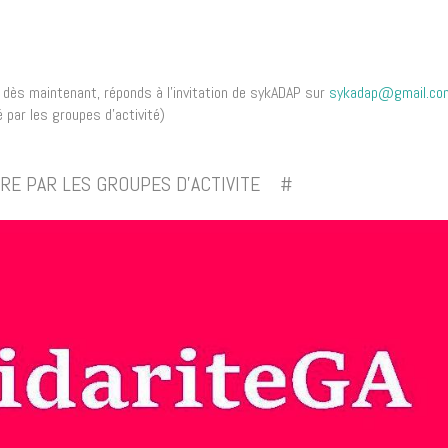
 dès maintenant, réponds à l’invitation de sykADAP sur
sykadap@gmail.co
par les groupes d’activité)
RE PAR LES GROUPES D'ACTIVITE #