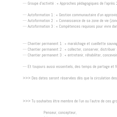
--- Groupe d’activité : « Approches pédagogiques de l’après
--- Autoformation 1 : « Gestion communautaire d’un approv
--- Autoformation 2 : « Connaissance de sa zone de vie (zon
--- Autoformation 3 : « Compétences requises pour vivre 
--- Chantier permanent 1 : « maraîchage et cueillette sauva
--- Chantier permanent 2 : « collecter, conserver, distribuer
--- Chantier permanent 3 : « entretenir, réhabiliter, concevo
--- Et toujours aussi essentiels, des temps de partage et f
>>> Des dates seront réservées dès que la circulation des
>>> Tu souhaites être membre de l’un ou l’autre de ces grou
Penseur, concepteur,