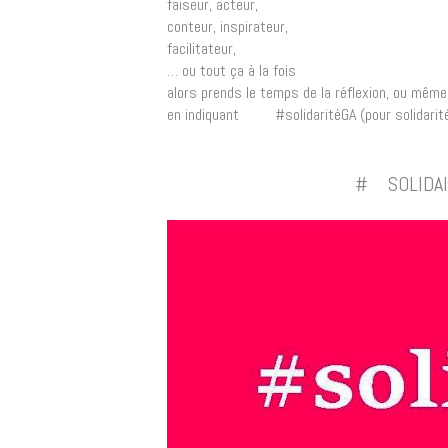
faiseur, acteur,
conteur, inspirateur,
facilitateur,
… ou tout ça à la fois
alors prends le temps de la réflexion, ou même
en indiquant #solidaritéGA (pour solidarité 
# SOLIDAI