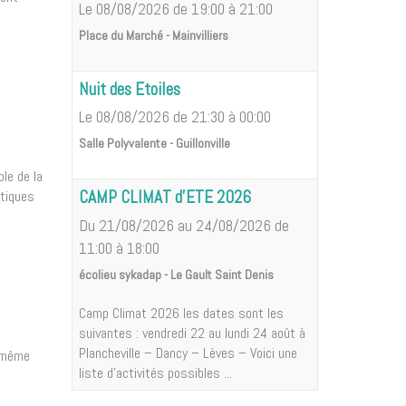
Le 08/08/2026
de 19:00
à 21:00
Place du Marché - Mainvilliers
Nuit des Etoiles
Le 08/08/2026
de 21:30
à 00:00
Salle Polyvalente - Guillonville
le de la
CAMP CLIMAT d'ETE 2026
atiques
Du 21/08/2026
au 24/08/2026
de
11:00
à 18:00
écolieu sykadap - Le Gault Saint Denis
Camp Climat 2026 les dates sont les
suivantes : vendredi 22 au lundi 24 août à
Plancheville – Dancy – Lèves – Voici une
t même
liste d'activités possibles ...