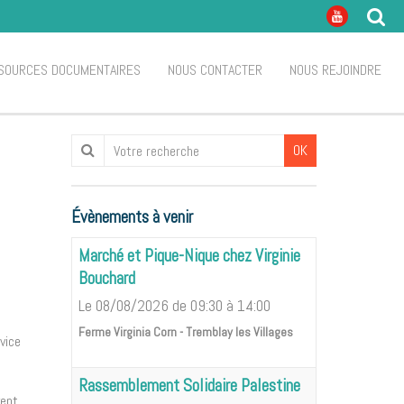
SOURCES DOCUMENTAIRES
NOUS CONTACTER
NOUS REJOINDRE
OK
Évènements à venir
Marché et Pique-Nique chez Virginie
Bouchard
Le 08/08/2026
de 09:30
à 14:00
Ferme Virginia Corn - Tremblay les Villages
vice
Rassemblement Solidaire Palestine
vent