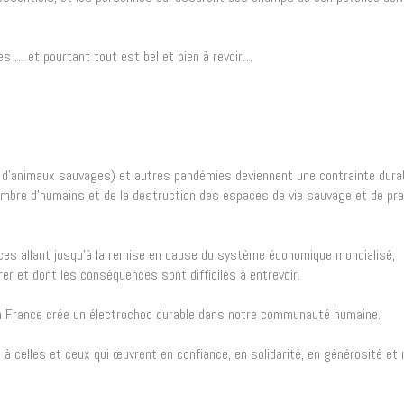
es … et pourtant tout est bel et bien à revoir…
’animaux sauvages) et autres pandémies deviennent une contrainte durab
ombre d’humains et de la destruction des espaces de vie sauvage et de pr
ces allant jusqu’à la remise en cause du système économique mondialisé,
er et dont les conséquences sont difficiles à entrevoir.
n France crée un électrochoc durable dans notre communauté humaine.
 à celles et ceux qui œuvrent en confiance, en solidarité, en générosité e