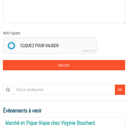
Anti-spam
CLIQUEZ POUR VALIDER
IconCaptcha ©
Ajouter
OK
Évènements à venir
Marché et Pique-Nique chez Virginie Bouchard