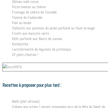
Gâteau salé russe
Pizza maison au chèvre
Fromage de chèvre de Touraille
Tomme de Fadainville
Pain au levain
Clafoutis aux pommes du jardin parfumé au rhum arrangé
Frichti aux haricots verts
Kéfir parfumé aux fleurs de sureau
Kombutcha
Lactofermenté de légumes de printemps
Et plein d'autres !
Recettes à proposer pour plus tard :
Mafé (plat africain)
Crêpes aux orties ( seront proposées lors de la fête du Gault de