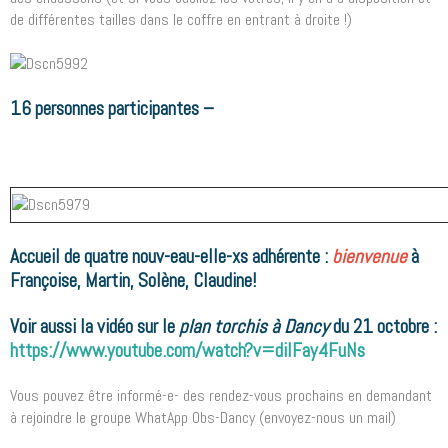
de différentes tailles dans le coffre en entrant à droite !)
16 personnes participantes –
Accueil de quatre nouv-eau-elle-xs adhérente :
bienvenue
à
Françoise, Martin, Solène, Claudine!
Voir aussi la vidéo sur le
plan torchis à Dancy
du 21 octobre :
https://www.youtube.com/watch?v=diIFay4FuNs
Vous pouvez être informé-e- des rendez-vous prochains en demandant
à rejoindre le groupe WhatApp Obs-Dancy (envoyez-nous un mail)