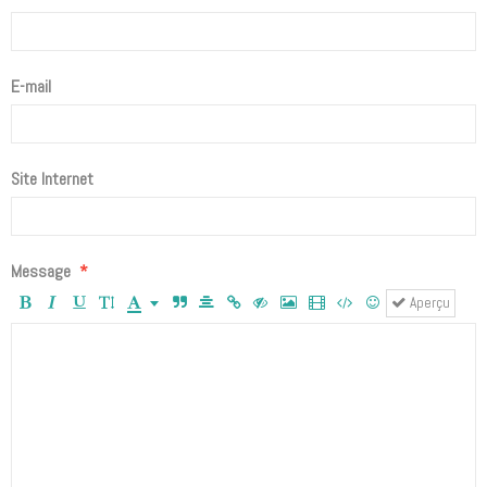
E-mail
Site Internet
Message
Aperçu