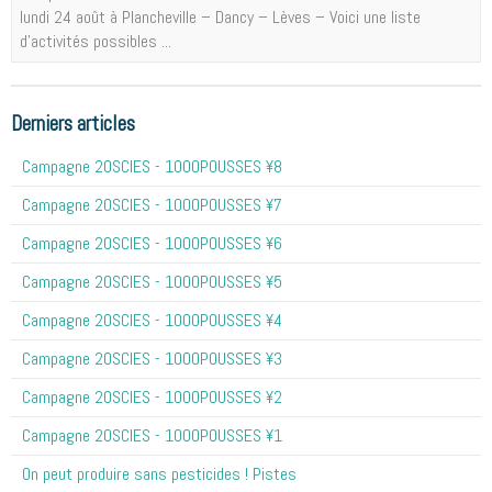
lundi 24 août à Plancheville – Dancy – Lèves – Voici une liste
d'activités possibles ...
Derniers articles
Campagne 20SCIES - 1OOOPOUSSES ¥8
Campagne 20SCIES - 1OOOPOUSSES ¥7
Campagne 20SCIES - 1OOOPOUSSES ¥6
Campagne 20SCIES - 1OOOPOUSSES ¥5
Campagne 20SCIES - 1OOOPOUSSES ¥4
Campagne 20SCIES - 1OOOPOUSSES ¥3
Campagne 20SCIES - 1OOOPOUSSES ¥2
Campagne 20SCIES - 1OOOPOUSSES ¥1
On peut produire sans pesticides ! Pistes