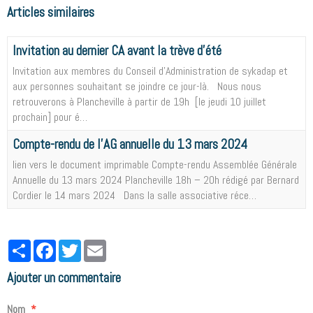
Articles similaires
Invitation au dernier CA avant la trève d'été
Invitation aux membres du Conseil d’Administration de sykadap et
aux personnes souhaitant se joindre ce jour-là. Nous nous
retrouverons à Plancheville à partir de 19h [le jeudi 10 juillet
prochain] pour é…
Compte-rendu de l'AG annuelle du 13 mars 2024
lien vers le document imprimable Compte-rendu Assemblée Générale
Annuelle du 13 mars 2024 Plancheville 18h – 20h rédigé par Bernard
Cordier le 14 mars 2024 Dans la salle associative réce…
Partager
Facebook
Twitter
Email
Ajouter un commentaire
Nom