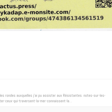
ables rondes auxquelles j'ai pu assister aux Résistantes. notes-sur-les-
lter-ceux-qui-traversent-la-mer-connaissent-la…