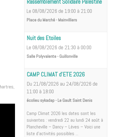
Rassemblement Solidaire Palestine
Le 08/08/2026
de 19:00
à 21:00
Place du Marché - Mainvilliers
Nuit des Etoiles
Le 08/08/2026
de 21:30
à 00:00
Salle Polyvalente - Guillonville
CAMP CLIMAT d'ETE 2026
Du 21/08/2026
au 24/08/2026
de
hartres,
11:00
à 18:00
écolieu sykadap - Le Gault Saint Denis
Camp Climat 2026 les dates sont les
suivantes : vendredi 22 au lundi 24 août à
Plancheville – Dancy – Lèves – Voici une
liste d'activités possibles ...