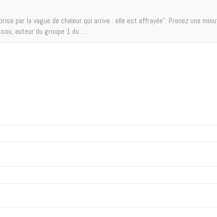
se par la vague de chaleur qui arrive : elle est effrayée". Prenez une minu
ssou, auteur du groupe 1 du …