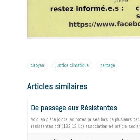
citoyen
justice climatique
partage
Articles similaires
De passage aux Résistantes
Voici en pièce jointe les notes prises lors de plusieurs t
resistantes.pdf (182.12 Ko) association-a4-article-socia