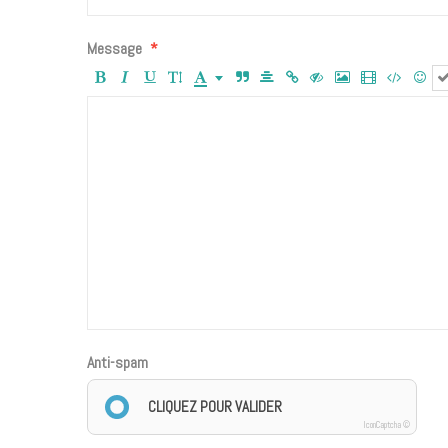
Message
Anti-spam
CLIQUEZ POUR VALIDER
IconCaptcha ©