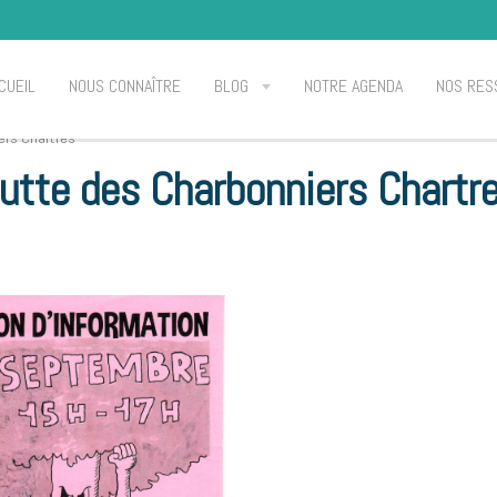
CUEIL
NOUS CONNAÎTRE
BLOG
NOTRE AGENDA
NOS RES
ers Chartres
utte des Charbonniers Chartr