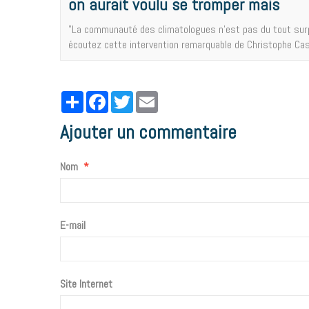
on aurait voulu se tromper mais
"La communauté des climatologues n'est pas du tout surpri
écoutez cette intervention remarquable de Christophe Ca
Partager
Facebook
Twitter
Email
Ajouter un commentaire
Nom
E-mail
Site Internet