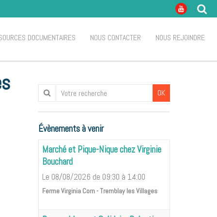
SOURCES DOCUMENTAIRES
NOUS CONTACTER
NOUS REJOINDRE
es
OK
Évènements à venir
Marché et Pique-Nique chez Virginie
Bouchard
Le 08/08/2026
de 09:30
à 14:00
Ferme Virginia Corn - Tremblay les Villages