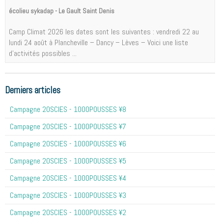
écolieu sykadap - Le Gault Saint Denis
Camp Climat 2026 les dates sont les suivantes : vendredi 22 au
lundi 24 août à Plancheville – Dancy – Lèves – Voici une liste
d'activités possibles ...
Derniers articles
Campagne 20SCIES - 1OOOPOUSSES ¥8
Campagne 20SCIES - 1OOOPOUSSES ¥7
Campagne 20SCIES - 1OOOPOUSSES ¥6
Campagne 20SCIES - 1OOOPOUSSES ¥5
Campagne 20SCIES - 1OOOPOUSSES ¥4
Campagne 20SCIES - 1OOOPOUSSES ¥3
Campagne 20SCIES - 1OOOPOUSSES ¥2