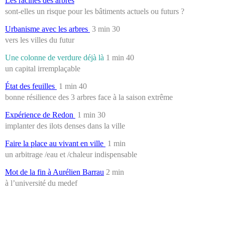
Les racines des arbres
sont-elles un risque pour les bâtiments actuels ou futurs ?
Urbanisme avec les arbres
3 min 30
vers les villes du futur
Une colonne de verdure déjà là
1 min 40
un capital irremplaçable
État des feuilles
1 min 40
bonne résilience des 3 arbres face à la saison extrême
Expérience de Redon
1 min 30
implanter des ilots denses dans la ville
Faire la place au vivant en ville
1 min
un arbitrage /eau et /chaleur indispensable
Mot de la fin à Aurélien Barrau
2 min
à l’université du medef