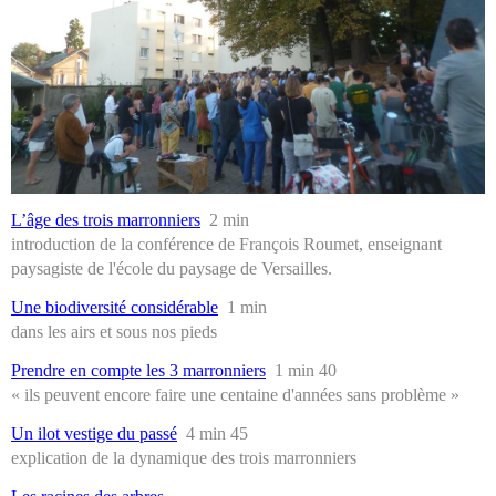
L’âge des trois marronniers
2 min
introduction de la conférence de François Roumet, enseignant
paysagiste de l'école du paysage de Versailles.
Une biodiversité considérable
1 min
dans les airs et sous nos pieds
Prendre en compte les 3 marronniers
1 min 40
« ils peuvent encore faire une centaine d'années sans problème »
Un ilot vestige du passé
4 min 45
explication de la dynamique des trois marronniers