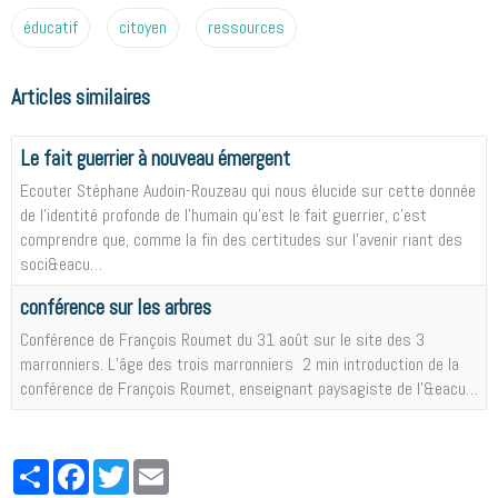
éducatif
citoyen
ressources
Articles similaires
Le fait guerrier à nouveau émergent
Ecouter Stéphane Audoin-Rouzeau qui nous élucide sur cette donnée
de l'identité profonde de l'humain qu'est le fait guerrier, c'est
comprendre que, comme la fin des certitudes sur l'avenir riant des
soci&eacu…
conférence sur les arbres
Conférence de François Roumet du 31 août sur le site des 3
marronniers. L’âge des trois marronniers 2 min introduction de la
conférence de François Roumet, enseignant paysagiste de l'&eacu…
Partager
Facebook
Twitter
Email