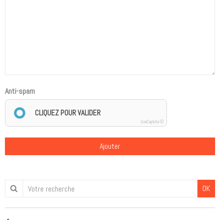
Anti-spam
CLIQUEZ POUR VALIDER
IconCaptcha ©
Ajouter
OK