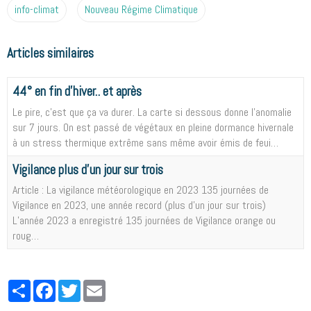
info-climat
Nouveau Régime Climatique
Articles similaires
44° en fin d'hiver.. et après
Le pire, c'est que ça va durer. La carte si dessous donne l'anomalie
sur 7 jours. On est passé de végétaux en pleine dormance hivernale
à un stress thermique extrême sans même avoir émis de feui…
Vigilance plus d'un jour sur trois
Article : La vigilance météorologique en 2023 135 journées de
Vigilance en 2023, une année record (plus d'un jour sur trois)
L’année 2023 a enregistré 135 journées de Vigilance orange ou
roug…
Partager
Facebook
Twitter
Email