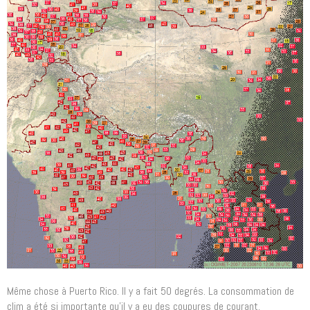
Même chose à Puerto Rico. Il y a fait 50 degrés. La consommation de
clim a été si importante qu'il y a eu des coupures de courant.