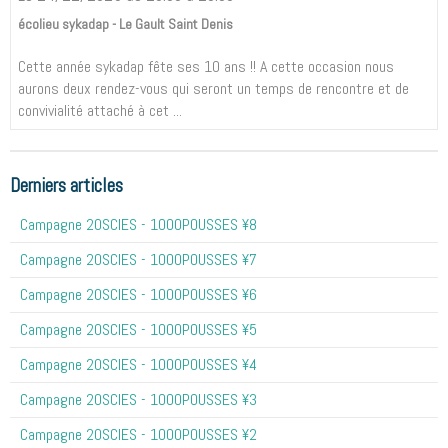
écolieu sykadap - Le Gault Saint Denis
Cette année sykadap fête ses 10 ans !! A cette occasion nous
aurons deux rendez-vous qui seront un temps de rencontre et de
convivialité attaché à cet ...
Derniers articles
Campagne 20SCIES - 1OOOPOUSSES ¥8
Campagne 20SCIES - 1OOOPOUSSES ¥7
Campagne 20SCIES - 1OOOPOUSSES ¥6
Campagne 20SCIES - 1OOOPOUSSES ¥5
Campagne 20SCIES - 1OOOPOUSSES ¥4
Campagne 20SCIES - 1OOOPOUSSES ¥3
Campagne 20SCIES - 1OOOPOUSSES ¥2