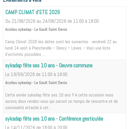
CAMP CLIMAT d'ETE 2026
Du 21/08/2026
au 24/08/2026
de 11:00
à 18:00
écolieu sykadap - Le Gault Saint Denis
Camp Climat 2026 les dates sont les suivantes : vendredi 22 au
lundi 24 août à Plancheville – Dancy – Lèves – Voici une liste
d'activités possibles ...
sykadap fête ses 10 ans - Oeuvre commune
Le 19/09/2026
de 11:00
à 18:00
écolieu sykadap - Le Gault Saint Denis
Cette année sykadap fête ses 10 ans !! A cette occasion nous
aurons deux rendez-vous qui seront un temps de rencontre et de
convivialité attaché à cet ...
sykadap fête ses 10 ans - Conférence gesticulée
Le 14/11/2026
de 18:00
à 20:00