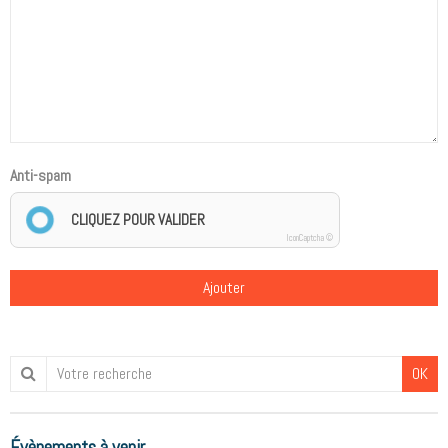
Anti-spam
CLIQUEZ POUR VALIDER
IconCaptcha ©
Ajouter
OK
Évènements à venir