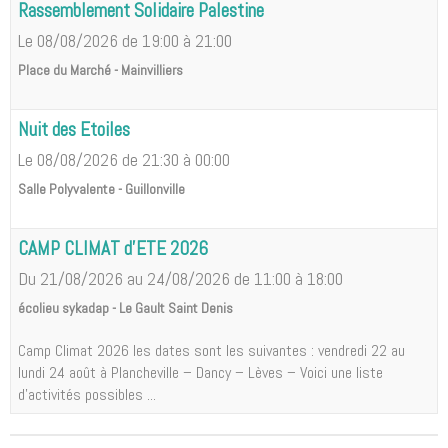
Rassemblement Solidaire Palestine
Le 08/08/2026
de 19:00
à 21:00
Place du Marché - Mainvilliers
Nuit des Etoiles
Le 08/08/2026
de 21:30
à 00:00
Salle Polyvalente - Guillonville
CAMP CLIMAT d'ETE 2026
Du 21/08/2026
au 24/08/2026
de 11:00
à 18:00
écolieu sykadap - Le Gault Saint Denis
Camp Climat 2026 les dates sont les suivantes : vendredi 22 au
lundi 24 août à Plancheville – Dancy – Lèves – Voici une liste
d'activités possibles ...