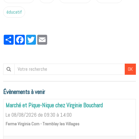
éducatif
Partager
Facebook
Twitter
Email
OK
Évènements à venir
Marché et Pique-Nique chez Virginie Bouchard
Le 08/08/2026
de 09:30
à 14:00
Ferme Virginia Corn - Tremblay les Villages