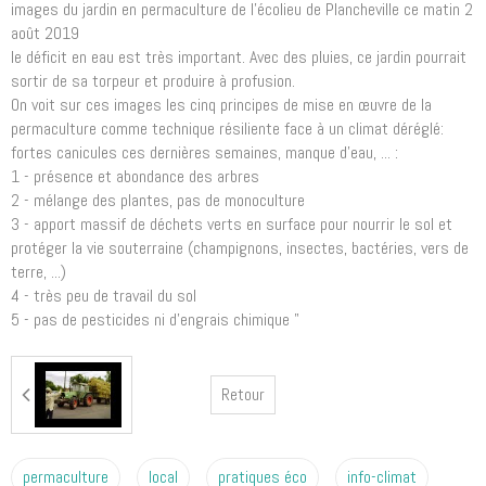
images du jardin en permaculture de l'écolieu de Plancheville ce matin 2
août 2019
le déficit en eau est très important. Avec des pluies, ce jardin pourrait
sortir de sa torpeur et produire à profusion.
On voit sur ces images les cinq principes de mise en œuvre de la
permaculture comme technique résiliente face à un climat déréglé:
fortes canicules ces dernières semaines, manque d'eau, ... :
1 - présence et abondance des arbres
2 - mélange des plantes, pas de monoculture
3 - apport massif de déchets verts en surface pour nourrir le sol et
protéger la vie souterraine (champignons, insectes, bactéries, vers de
terre, ...)
4 - très peu de travail du sol
5 - pas de pesticides ni d'engrais chimique "
Retour
permaculture
local
pratiques éco
info-climat