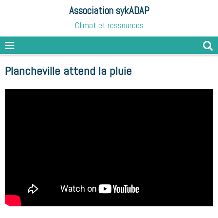
Association sykADAP
Climat et ressources
Plancheville attend la pluie