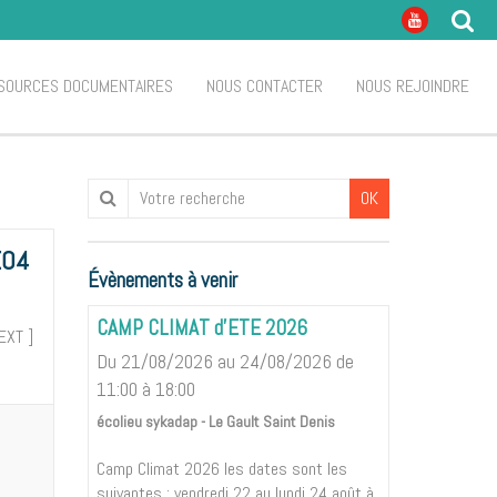
SOURCES DOCUMENTAIRES
NOUS CONTACTER
NOUS REJOINDRE
OK
E04
Évènements à venir
CAMP CLIMAT d'ETE 2026
NEXT ]
Du 21/08/2026
au 24/08/2026
de
11:00
à 18:00
écolieu sykadap - Le Gault Saint Denis
Camp Climat 2026 les dates sont les
suivantes : vendredi 22 au lundi 24 août à