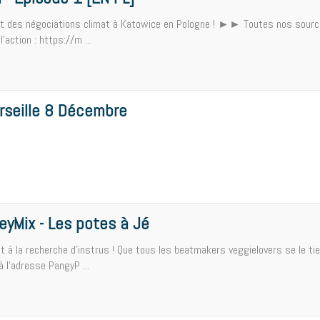
ect des négociations climat à Katowice en Pologne ! ►► Toutes nos sourc
'action : https://m ...
rseille 8 Décembre
eyMix - Les potes à Jé
 à la recherche d'instrus ! Que tous les beatmakers veggielovers se le ti
à l'adresse PangyP ...