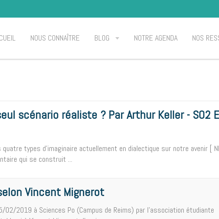
CUEIL
NOUS CONNAÎTRE
BLOG
NOTRE AGENDA
NOS RES
eul scénario réaliste ? Par Arthur Keller - S02 
es quatre types d'imaginaire actuellement en dialectique sur notre avenir [ 
aire qui se construit ...
selon Vincent Mignerot
5/02/2019 à Sciences Po (Campus de Reims) par l'association étudiante