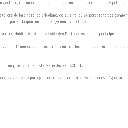
aculture, sur un espace municipal, derrière la cantine scolaire Aquitaine.
'ateliers de jardinage, de bricolage, de cuisine où se partagent des compé
 pour parler du quartier, du changement climatique …
 avec les Habitants et l'ensemble des Partenaires qui ont participé.
tive constituée de cagettes reliées entre elles nous racontera mille et un
« Impromptus » de l’artiste Marie Josée GACHENOT.
rons ravis de vous partager cette aventure et aussi quelques dégustation