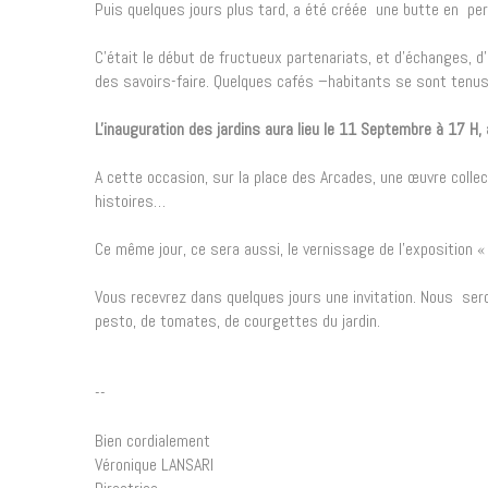
Puis quelques jours plus tard, a été créée une butte en perm
C'était le début de fructueux partenariats, et d'échanges, d
des savoirs-faire. Quelques cafés –habitants se sont tenus
L'inauguration des jardins aura lieu le 11 Septembre à 17 H,
A cette occasion, sur la place des Arcades, une œuvre collec
histoires…
Ce même jour, ce sera aussi, le vernissage de l'exposition 
Vous recevrez dans quelques jours une invitation. Nous se
pesto, de tomates, de courgettes du jardin.
--
Bien cordialement
Véronique LANSARI