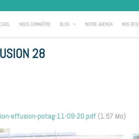
CUEIL
NOUS CONNAÎTRE
BLOG
NOTRE AGENDA
NOS RES
FUSION 28
tion-effusion-potag-11-09-20.pdf
(1.57 Mo)