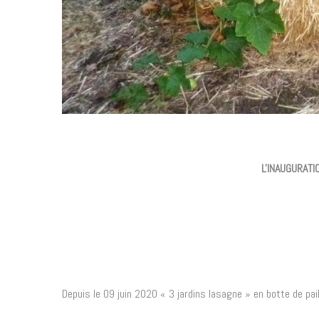
L'INAUGURATI
Depuis le 09 juin 2020 « 3 jardins lasagne » en botte de pai