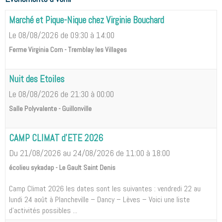
Marché et Pique-Nique chez Virginie Bouchard
Le 08/08/2026
de 09:30
à 14:00
Ferme Virginia Corn - Tremblay les Villages
Nuit des Etoiles
Le 08/08/2026
de 21:30
à 00:00
Salle Polyvalente - Guillonville
CAMP CLIMAT d'ETE 2026
Du 21/08/2026
au 24/08/2026
de 11:00
à 18:00
écolieu sykadap - Le Gault Saint Denis
Camp Climat 2026 les dates sont les suivantes : vendredi 22 au
lundi 24 août à Plancheville – Dancy – Lèves – Voici une liste
d'activités possibles ...