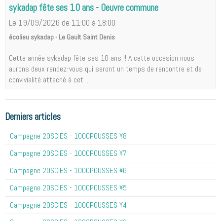
sykadap fête ses 10 ans - Oeuvre commune
Le 19/09/2026
de 11:00
à 18:00
écolieu sykadap - Le Gault Saint Denis
Cette année sykadap fête ses 10 ans !! A cette occasion nous
aurons deux rendez-vous qui seront un temps de rencontre et de
convivialité attaché à cet ...
Derniers articles
Campagne 20SCIES - 1OOOPOUSSES ¥8
Campagne 20SCIES - 1OOOPOUSSES ¥7
Campagne 20SCIES - 1OOOPOUSSES ¥6
Campagne 20SCIES - 1OOOPOUSSES ¥5
Campagne 20SCIES - 1OOOPOUSSES ¥4