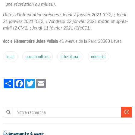
une récréation au milieu).
Dates d’intervention prévues : Jeudi 7 janvier 2021 (CE2) ; Jeudi
21 janvier 2021 (CE2) ; Vendredi 22 janvier 2021 matin et après-
midi (2 CM2) ; Jeudi 11 février 2021 (CP/CE1).
école élémentaire Jules Vallain
41 Avenue de la Paix, 28300 Lèves
local
permaculture
info-climat
éducatif
Partager
Facebook
Twitter
Email
OK
Évènements à venir