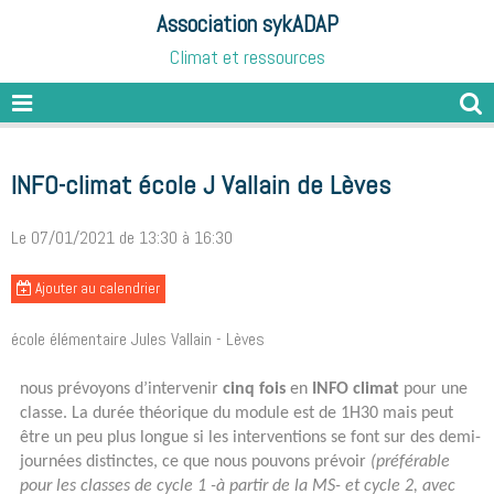
Association sykADAP
Climat et ressources
INFO-climat école J Vallain de Lèves
Le 07/01/2021
de 13:30
à 16:30
Ajouter au calendrier
école élémentaire Jules Vallain - Lèves
nous prévoyons d’intervenir
cinq fois
en
INFO climat
pour une
classe. La durée théorique du module est de 1H30 mais peut
être un peu plus longue si les interventions se font sur des demi-
journées distinctes, ce que nous pouvons prévoir
(préférable
pour les classes de cycle 1 -à partir de la MS- et cycle 2, avec