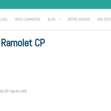
CUEIL
NOUS CONNAÎTRE
BLOG
NOTRE AGENDA
NOS RES
CP
t Ramolet CP
de GS l'après-midi