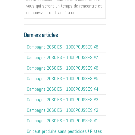
vous qui seront un temps de rencontre et
de convivialité attaché à cet ...
Derniers articles
Campagne 20SCIES - 1OOOPOUSSES ¥8
Campagne 20SCIES - 1OOOPOUSSES ¥7
Campagne 20SCIES - 1OOOPOUSSES ¥6
Campagne 20SCIES - 1OOOPOUSSES ¥5
Campagne 20SCIES - 1OOOPOUSSES ¥4
Campagne 20SCIES - 1OOOPOUSSES ¥3
Campagne 20SCIES - 1OOOPOUSSES ¥2
Campagne 20SCIES - 1OOOPOUSSES ¥1
On peut produire sans pesticides ! Pistes