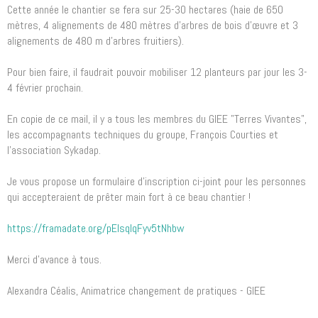
Cette année le chantier se fera sur 25-30 hectares (haie de 650
mètres, 4 alignements de 480 mètres d'arbres de bois d’œuvre et 3
alignements de 480 m d'arbres fruitiers).
Pour bien faire, il faudrait pouvoir mobiliser 12 planteurs par jour les 3-
4 février prochain.
En copie de ce mail, il y a tous les membres du GIEE "Terres Vivantes",
les accompagnants techniques du groupe, François Courties et
l'association Sykadap.
Je vous propose un formulaire d'inscription ci-joint pour les personnes
qui accepteraient de prêter main fort à ce beau chantier !
https://framadate.org/pElsqlqFyv5tNhbw
Merci d'avance à tous.
Alexandra Céalis, Animatrice changement de pratiques - GIEE