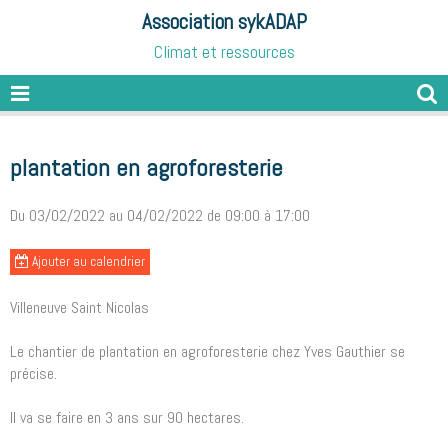
Association sykADAP
Climat et ressources
plantation en agroforesterie
Du 03/02/2022
au 04/02/2022
de 09:00
à 17:00
Ajouter au calendrier
Villeneuve Saint Nicolas
Le chantier de plantation en agroforesterie chez Yves Gauthier se
précise.
Il va se faire en 3 ans sur 90 hectares.