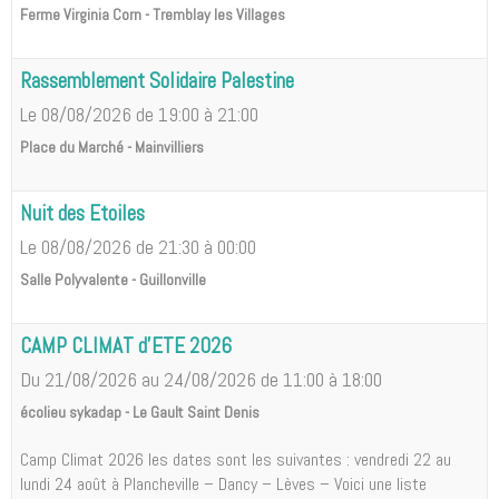
Ferme Virginia Corn - Tremblay les Villages
Rassemblement Solidaire Palestine
Le 08/08/2026
de 19:00
à 21:00
Place du Marché - Mainvilliers
Nuit des Etoiles
Le 08/08/2026
de 21:30
à 00:00
Salle Polyvalente - Guillonville
CAMP CLIMAT d'ETE 2026
Du 21/08/2026
au 24/08/2026
de 11:00
à 18:00
écolieu sykadap - Le Gault Saint Denis
Camp Climat 2026 les dates sont les suivantes : vendredi 22 au
lundi 24 août à Plancheville – Dancy – Lèves – Voici une liste