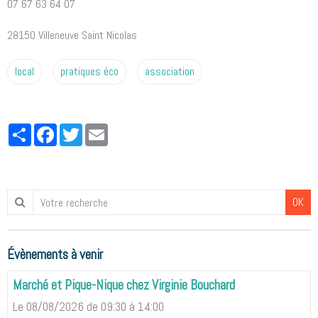
07 67 63 64 07
28150 Villeneuve Saint Nicolas
local
pratiques éco
association
Partager
Facebook
Twitter
Email
OK
Évènements à venir
Marché et Pique-Nique chez Virginie Bouchard
Le 08/08/2026
de 09:30
à 14:00