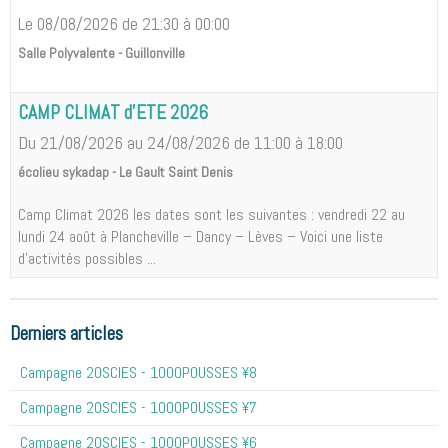
Le 08/08/2026
de 21:30
à 00:00
Salle Polyvalente - Guillonville
CAMP CLIMAT d'ETE 2026
Du 21/08/2026
au 24/08/2026
de 11:00
à 18:00
écolieu sykadap - Le Gault Saint Denis
Camp Climat 2026 les dates sont les suivantes : vendredi 22 au
lundi 24 août à Plancheville – Dancy – Lèves – Voici une liste
d'activités possibles ...
Derniers articles
Campagne 20SCIES - 1OOOPOUSSES ¥8
Campagne 20SCIES - 1OOOPOUSSES ¥7
Campagne 20SCIES - 1OOOPOUSSES ¥6