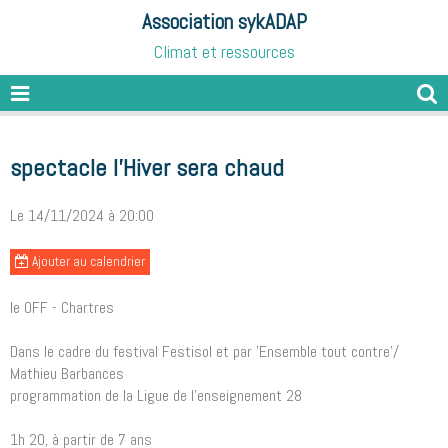
Association sykADAP
Climat et ressources
spectacle l'Hiver sera chaud
Le 14/11/2024
à 20:00
Ajouter au calendrier
le OFF - Chartres
Dans le cadre du festival Festisol et par 'Ensemble tout contre'/
Mathieu Barbances
programmation de la Ligue de l’enseignement 28
1h 20, à partir de 7 ans