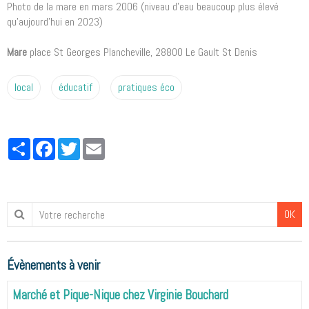
Photo de la mare en mars 2006 (niveau d'eau beaucoup plus élevé
qu'aujourd'hui en 2023)
Mare
place St Georges Plancheville, 28800 Le Gault St Denis
local
éducatif
pratiques éco
Partager
Facebook
Twitter
Email
OK
Évènements à venir
Marché et Pique-Nique chez Virginie Bouchard