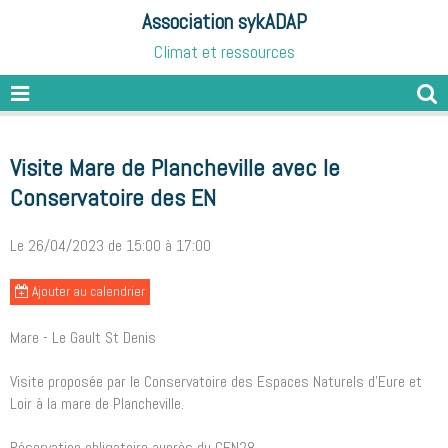
Association sykADAP
Climat et ressources
Visite Mare de Plancheville avec le
Conservatoire des EN
Le 26/04/2023
de 15:00
à 17:00
Ajouter au calendrier
Mare - Le Gault St Denis
Visite proposée par le Conservatoire des Espaces Naturels d'Eure et
Loir à la mare de Plancheville.
Réservation obligatoire auprès du CEN28