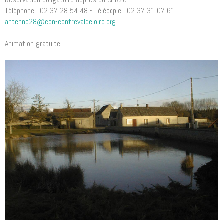
Téléphone : 02 37 28 54 48 - Télécopie : 02 37 31 07 61
antenne28@cen-centrevaldeloire.org
Animation gratuite