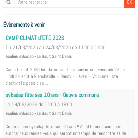
OK
Évènements à venir
CAMP CLIMAT d'ETE 2026
Du 21/08/2026
au 24/08/2026
de 11:00
à 18:00
écolieu sykadap - Le Gault Saint Denis
Camp Climat 2026 les dates sont les suivantes : vendredi 22 au
lundi 24 août à Plancheville – Dancy – Lèves – Voici une liste
d'activités possibles ...
sykadap fête ses 10 ans - Oeuvre commune
Le 19/09/2026
de 11:00
à 18:00
écolieu sykadap - Le Gault Saint Denis
Cette année sykadap fête ses 10 ans !! A cette occasion nous
aurons deux rendez-vous qui seront un temps de rencontre et de