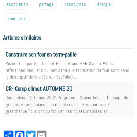
association
partage
ressources
énergie
transports
Articles similaires
Construire son four en terre-paille
Réalisation par Sandrine et Felipe Grand MERCI à eux !! (les
références des liens qui ont servi à la fabrication du four sont dans
le descriptif de la vidéo sur YouTube) …
CR- Camp climat AUTOMNE 20
Camp climat Automne 2020 Programme Grainothèque : Échange de
graines Mise en place d’un meuble dédié Ressourcerie /
gratithéque Tous ont pu trouver des objets insolites et …
Partager
Facebook
Twitter
Email