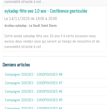
convivialité attaché à cet ...
sykadap fête ses 10 ans - Conférence gesticulée
Le 14/11/2026
de 18:00
à 20:00
écolieu sykadap - Le Gault Saint Denis
Cette année sykadap fête ses 10 ans !! A cette occasion nous
aurons deux rendez-vous qui seront un temps de rencontre et de
convivialité attaché à cet ...
Derniers articles
Campagne 20SCIES - 1OOOPOUSSES ¥8
Campagne 20SCIES - 1OOOPOUSSES ¥7
Campagne 20SCIES - 1OOOPOUSSES ¥6
Campagne 20SCIES - 1OOOPOUSSES ¥5
Campagne 20SCIES - 1OOOPOUSSES ¥4