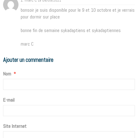
1. marc C
Le 08/09/2021
bonsoir je suis disponible pour le 9 et 10 octobre et je verrais
pour dormir sur place
bonne fin de semaine sykadaptiens et sykadaptiennes
marc C
Ajouter un commentaire
Nom
E-mail
Site Internet