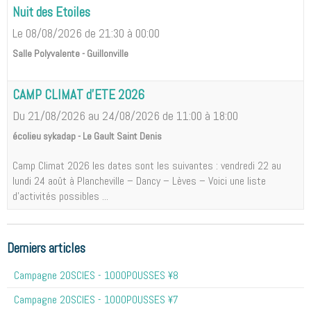
Nuit des Etoiles
Le 08/08/2026
de 21:30
à 00:00
Salle Polyvalente - Guillonville
CAMP CLIMAT d'ETE 2026
Du 21/08/2026
au 24/08/2026
de 11:00
à 18:00
écolieu sykadap - Le Gault Saint Denis
Camp Climat 2026 les dates sont les suivantes : vendredi 22 au
lundi 24 août à Plancheville – Dancy – Lèves – Voici une liste
d'activités possibles ...
Derniers articles
Campagne 20SCIES - 1OOOPOUSSES ¥8
Campagne 20SCIES - 1OOOPOUSSES ¥7