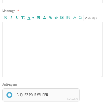
Message
Aperçu
Anti-spam
CLIQUEZ POUR VALIDER
IconCaptcha ©