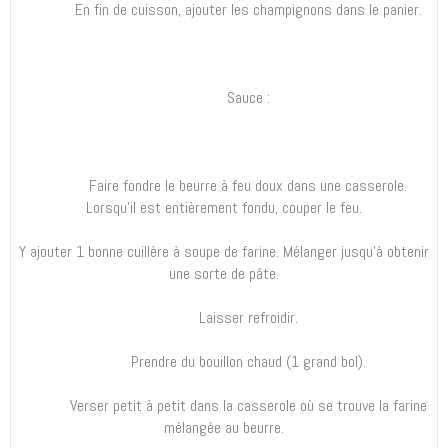
En fin de cuisson, ajouter les champignons dans le panier.
Sauce :
Faire fondre le beurre à feu doux dans une casserole.
Lorsqu’il est entièrement fondu, couper le feu.
Y ajouter 1 bonne cuillère à soupe de farine. Mélanger jusqu’à obtenir
une sorte de pâte.
Laisser refroidir.
Prendre du bouillon chaud (1 grand bol).
Verser petit à petit dans la casserole où se trouve la farine
mélangée au beurre.