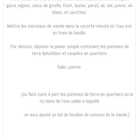
garni, oignon, clous de girofle, thym, laurier, persil, ail, sel, poivre, vin
blanc, et carottes.
Mettre les morceaux de viande dans la cocotte-minute où l’eau est
en train de bouillir.
Par dessus, déposer le panier souple contenant les pommes de
terre épluchées et coupées en quartiers.
Saler, poivrer.
(ou faire cuire à part les pommes de terre en quartiers ou le
riz dans de l’eau salée à laquelle
on aura ajouté un bol de bouillon de cuisson de la viande.)