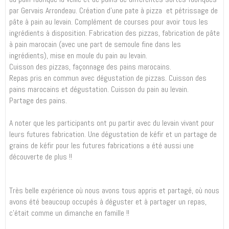
par Gervais Arrondeau. Création d'une pate à pizza et pétrissage de
pâte à pain au levain. Complément de courses pour avoir tous les
ingrédients à disposition. Fabrication des pizzas, fabrication de pâte
à pain marocain (avec une part de semoule fine dans les
ingrédients), mise en moule du pain au levain.
Cuisson des pizzas, façonnage des pains marocains.
Repas pris en commun avec dégustation de pizzas. Cuisson des
pains marocains et dégustation. Cuisson du pain au levain.
Partage des pains.
A noter que les participants ont pu partir avec du levain vivant pour
leurs futures fabrication. Une dégustation de kéfir et un partage de
grains de kéfir pour les futures fabrications a été aussi une
découverte de plus !!
Très belle expérience où nous avons tous appris et partagé, où nous
avons été beaucoup occupés à déguster et à partager un repas,
c'était comme un dimanche en famille !!