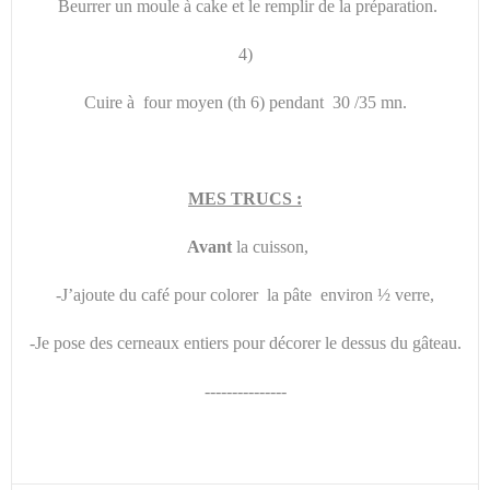
Beurrer un moule à cake et le remplir de la préparation.
4)
Cuire à four moyen (th 6) pendant 30 /35 mn.
MES TRUCS :
Avant
la cuisson,
-J’ajoute du café pour colorer la pâte environ ½ verre,
-Je pose des cerneaux entiers pour décorer le dessus du gâteau.
---------------