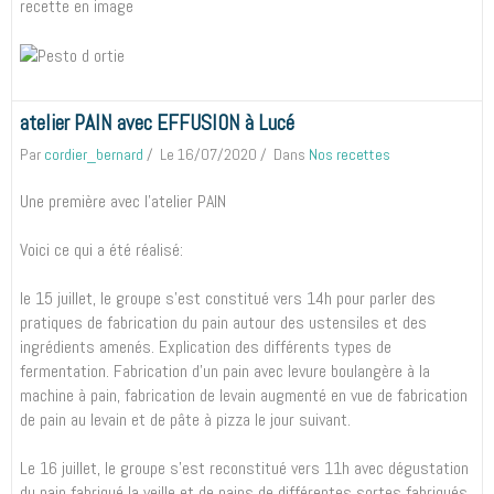
recette en image
atelier PAIN avec EFFUSION à Lucé
Par
cordier_bernard
Le 16/07/2020
Dans
Nos recettes
Une première avec l'atelier PAIN
Voici ce qui a été réalisé:
le 15 juillet, le groupe s'est constitué vers 14h pour parler des
pratiques de fabrication du pain autour des ustensiles et des
ingrédients amenés. Explication des différents types de
fermentation. Fabrication d'un pain avec levure boulangère à la
machine à pain, fabrication de levain augmenté en vue de fabrication
de pain au levain et de pâte à pizza le jour suivant.
Le 16 juillet, le groupe s'est reconstitué vers 11h avec dégustation
du pain fabriqué la veille et de pains de différentes sortes fabriqués