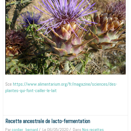
Sce
https://www.alimentarium.org/fr/magazine/sciences/des-
plantes-qui-font-cailler-le-lait
Recette ancestrale de lacto-fermentation
Par
cordier_bernard
Le 06/05/2020
Dans
Nos recettes