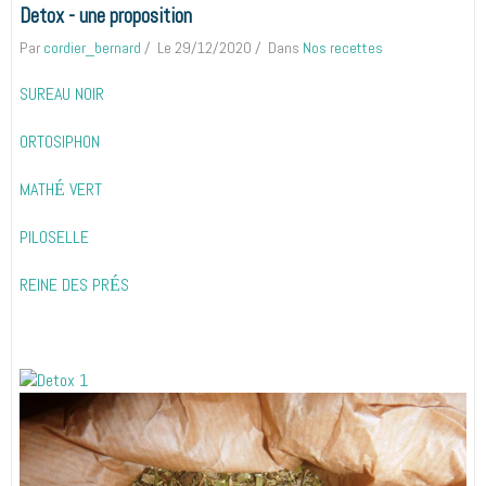
Detox - une proposition
Par
cordier_bernard
Le 29/12/2020
Dans
Nos recettes
SUREAU NOIR
ORTOSIPHON
MATH
VERT
É
PILOSELLE
REINE DES PR
S
É