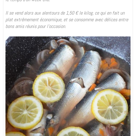
Il se vend alors aux alentours de 1,50 € le kilog, ce qui en fait un
plat extrêmement économique, et se consomme avec délices entre
bons amis réunis pour l'occasion.