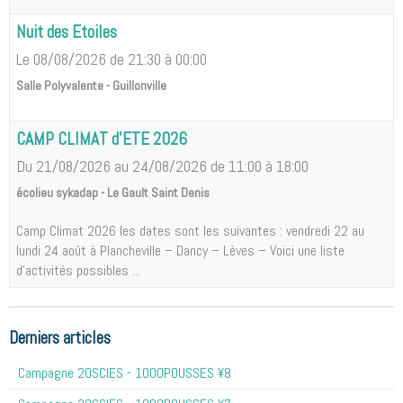
Nuit des Etoiles
Le 08/08/2026
de 21:30
à 00:00
Salle Polyvalente - Guillonville
CAMP CLIMAT d'ETE 2026
Du 21/08/2026
au 24/08/2026
de 11:00
à 18:00
écolieu sykadap - Le Gault Saint Denis
Camp Climat 2026 les dates sont les suivantes : vendredi 22 au
lundi 24 août à Plancheville – Dancy – Lèves – Voici une liste
d'activités possibles ...
Derniers articles
Campagne 20SCIES - 1OOOPOUSSES ¥8