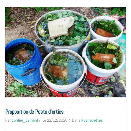
Proposition de Pesto d'orties
Par
cordier_bernard
Le 22/12/2020
Dans
Nos recettes