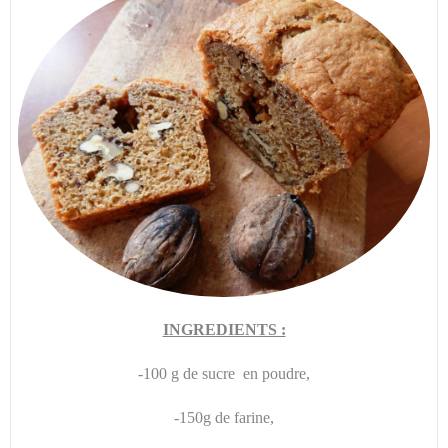
INGREDIENTS :
-100 g
de sucre en poudre,
-150g de farine,