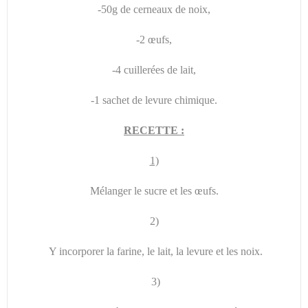
-50g de cerneaux de noix,
-2 œufs,
-4 cuillerées de lait,
-1 sachet de levure chimique.
RECETTE :
1)
Mélanger le sucre et les œufs.
2)
Y incorporer la farine, le lait, la levure et les noix.
3)