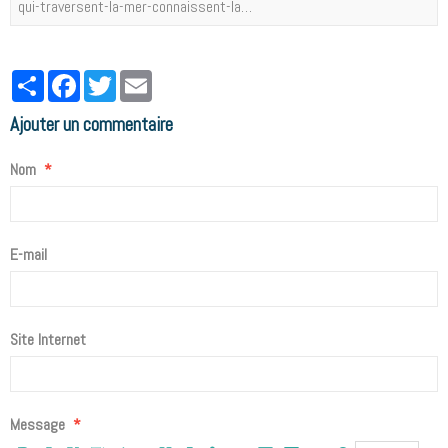
qui-traversent-la-mer-connaissent-la…
Partager
Facebook
Twitter
Email
Ajouter un commentaire
Nom
E-mail
Site Internet
Message