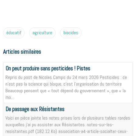
éducatif
agriculture
biocides
Articles similaires
On peut produire sans pesticides ! Pistes
Repris du post de Nicolas Camps du 24 mars 2026 Pesticides : ce
n’est pas la science qui bloque, c’est l’organisation du territoire
Beaucoup pensent que « tout dépend du gouvernement », que « la
mo…
De passage aux Résistantes
Voici en pièce jointe les notes prises lors de plusieurs tables rondes
auxquelles j'ai pu assister aux Résistantes. notes-sur-les-
resistantes.pdf (182.12 Ko) association-a4-article-socialter-ceux-