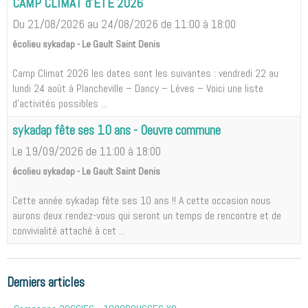
CAMP CLIMAT d'ETE 2026
Du 21/08/2026
au 24/08/2026
de 11:00
à 18:00
écolieu sykadap - Le Gault Saint Denis
Camp Climat 2026 les dates sont les suivantes : vendredi 22 au
lundi 24 août à Plancheville – Dancy – Lèves – Voici une liste
d'activités possibles ...
sykadap fête ses 10 ans - Oeuvre commune
Le 19/09/2026
de 11:00
à 18:00
écolieu sykadap - Le Gault Saint Denis
Cette année sykadap fête ses 10 ans !! A cette occasion nous
aurons deux rendez-vous qui seront un temps de rencontre et de
convivialité attaché à cet ...
Derniers articles