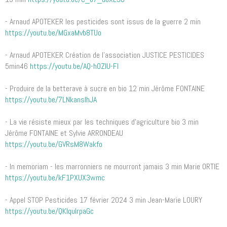
- Arnaud APOTEKER les pesticides sont issus de la guerre 2 min
https://youtu.be/MGxaMvb8TUo
- Arnaud APOTEKER Création de l'association JUSTICE PESTICIDES
5min46
https://youtu.be/AQ-hOZIU-FI
- Produire de la betterave à sucre en bio 12 min Jérôme FONTAINE
https://youtu.be/7LNkanslhJA
- La vie résiste mieux par les techniques d'agriculture bio 3 min
Jérôme FONTAINE et Sylvie ARRONDEAU
https://youtu.be/GVRsM8Wakfo
- In memoriam - les marronniers ne mourront jamais 3 min Marie ORTIE
https://youtu.be/kF1PXUX3wmc
- Appel STOP Pesticides 17 février 2024 3 min Jean-Marie LOURY
https://youtu.be/QKlquIrpaGc