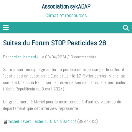
Association sykADAP
Climat et ressources
Suites du Forum STOP Pesticides 28
Par
cordier_bernard
Le 09/04/2024
0 commentaire
Suite à son témoignage au forum pesticides organisé par le collectif
"pesticides en question" d'Eure et Loir le 17 février dernier, Michel se
confie à Chemcha Rabhi sur l'épreuve de son cancer dû aux pesticides
(l'écho Républicain du 8 avril 2024).
Un grand merci à Michel pour la main tendue à d'autres victimes du
département que cet interview représente.
michel-daviet-l-echo-du-8-04-2024.pdf
(899.47 Ko)