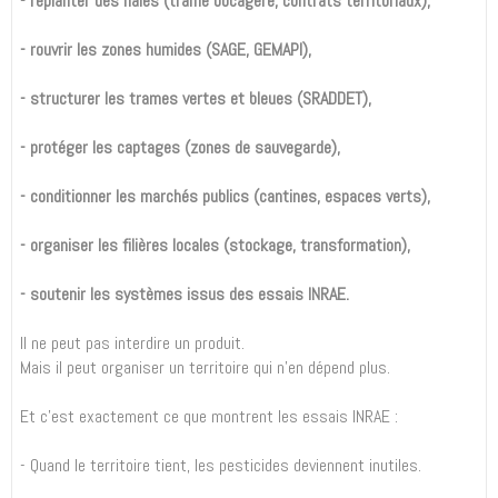
- replanter des haies (trame bocagère, contrats territoriaux),
- rouvrir les zones humides (SAGE, GEMAPI),
- structurer les trames vertes et bleues (SRADDET),
- protéger les captages (zones de sauvegarde),
- conditionner les marchés publics (cantines, espaces verts),
- organiser les filières locales (stockage, transformation),
- soutenir les systèmes issus des essais INRAE.
Il ne peut pas interdire un produit.
Mais il peut organiser un territoire qui n’en dépend plus.
Et c’est exactement ce que montrent les essais INRAE :
- Quand le territoire tient, les pesticides deviennent inutiles.