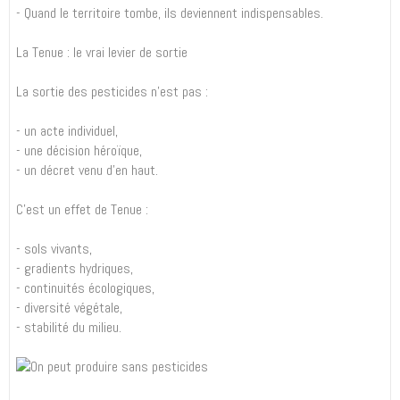
- Quand le territoire tombe, ils deviennent indispensables.
La Tenue : le vrai levier de sortie
La sortie des pesticides n’est pas :
- un acte individuel,
- une décision héroïque,
- un décret venu d’en haut.
C’est un effet de Tenue :
- sols vivants,
- gradients hydriques,
- continuités écologiques,
- diversité végétale,
- stabilité du milieu.