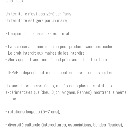
C’est faux.
Un territoire n’est pas géré par Paris.
Un territoire est géré par un maire.
Et aujourd’hui, le paradoxe est total :
- La science a démontré qu’on peut produire sans pesticides,
- Le droit interdit aux maires de les interdire,
- Alors que la transition dépend précisément du territoire.
L’INRAE a déjà démontré qu’on peut se passer de pesticides
Dix ans d’essais systèmes, menés dans plusieurs stations
expérimentales (Le Rheu, Dijon, Avignon, Rennes), montrent la même
chose :
- rotations longues (5–7 ans),
- diversité culturale (intercultures, associations, bandes fleuries),