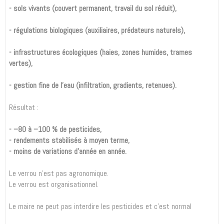
- sols vivants (couvert permanent, travail du sol réduit),
- régulations biologiques (auxiliaires, prédateurs naturels),
- infrastructures écologiques (haies, zones humides, trames
vertes),
- gestion fine de l’eau (infiltration, gradients, retenues).
Résultat :
- –80 à –100 % de pesticides,
- rendements stabilisés à moyen terme,
- moins de variations d’année en année.
Le verrou n’est pas agronomique.
Le verrou est organisationnel.
Le maire ne peut pas interdire les pesticides et c’est normal