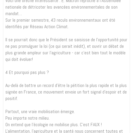
Voici une brèche intéressante : E. Macron reproche à l’Assemblée
nationale de détricoter les avancées environnementales de son
mandat…
Sur le premier semestre, 43 reculs environnementaux ont été
identifiés par Réseau Action Climat.
Il se pourrait donc que le Président se saisisse de l’opportunité pour
ne pas promulguer la loi (ce qui serait inédit), et ouvrir un débat de
plus grande ampleur sur l’agriculture - car c'est bien tout le modèle
qui doit évoluer!
4️ Et pourquoi pas plus ?
Au-delà de battre un record d'être la pétition la plus rapide et la plus
signée en France, ce mouvement envoie un fort signal d'espoir et de
positif.
Partout, une vraie mobilisation émerge.
Peu importe notre milieu.
On entend que l'écologie ne mobilise plus. C'est FAUX !
L'alimentation, l'agriculture et la santé nous concernent toutes et