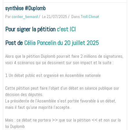
synthèse #Duplomb
Par
cordier_bernard
Le 21/07/2025
Dans
Troll Climat
Pour signer la pétition
c'est ICI
Post de
Célia Poncelin du 20 juillet 2025
Alors que la pétition Duplomb pourrait faire 2 millions de signatures,
voici 4 scénarios qui se dessinent sur son impact et la suite :
1️ Un débat public est organisé en Assemblée nationale
Cette pétition peut faire l'objet d'un débat en séance publique sur
décision des députés.
La présidente de l'Assemblée s'est portée favorable à un débat,
mais il faut qu'une majorité l'accepte.
Mais : ce débat ne portera >> que sur la pétition << et non sur la
loi Duplomb