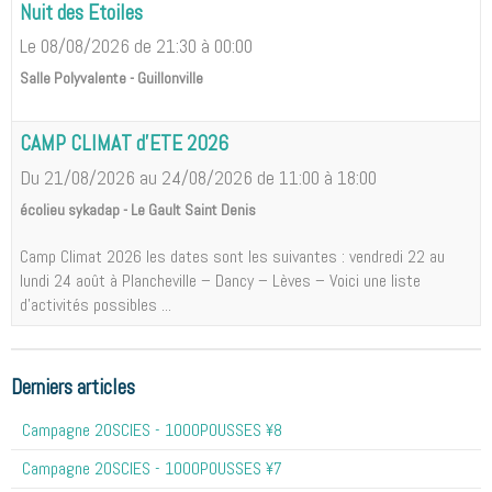
Nuit des Etoiles
Le 08/08/2026
de 21:30
à 00:00
Salle Polyvalente - Guillonville
CAMP CLIMAT d'ETE 2026
Du 21/08/2026
au 24/08/2026
de 11:00
à 18:00
écolieu sykadap - Le Gault Saint Denis
Camp Climat 2026 les dates sont les suivantes : vendredi 22 au
lundi 24 août à Plancheville – Dancy – Lèves – Voici une liste
d'activités possibles ...
Derniers articles
Campagne 20SCIES - 1OOOPOUSSES ¥8
Campagne 20SCIES - 1OOOPOUSSES ¥7