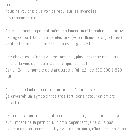
tous.
Nous ne voulons plus voir de recul sur les avancées
environnementales.
Alors certains proposent même de lancer un référendum d’initiative
partagée : si 10% du corps électoral (= 5 millions de signatures)
soutient le projet, un référendum est organisé !
Une chose est sûre : avec cet ampleur, plus personne ne pourra
ignorer la voix du peuple. Ce n’est que le début
Car en 24h, le nombre de signatures a fait x2 : de 390 000 à 820
000.
Alors, on ne lâche rien et en route pour 2 millions ?
Ça enverrait un symbole très très fort, sans retour en arrière
possible !
P.S : ce post centralise tout ce que j'ai pu lire, entendre et analyser
sur l'impact de la pétition Duplomb, cependant je ne suis pas
experte en droit donc il peut y avoir des erreurs, n'hésitez pas à me