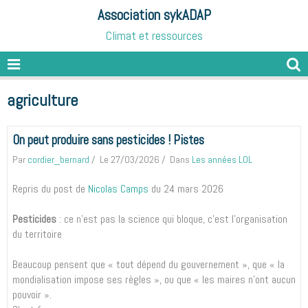
Association sykADAP
Climat et ressources
agriculture
On peut produire sans pesticides ! Pistes
Par
cordier_bernard
Le 27/03/2026
Dans
Les années LOL
Repris du post de
Nicolas Camps
du 24 mars 2026
Pesticides
: ce n’est pas la science qui bloque, c’est l’organisation
du territoire
Beaucoup pensent que « tout dépend du gouvernement », que « la
mondialisation impose ses règles », ou que « les maires n’ont aucun
pouvoir ».