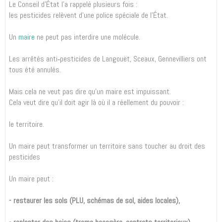
Le Conseil d’État l’a rappelé plusieurs fois :
les pesticides relèvent d’une police spéciale de l’État.
Un
maire
ne peut pas interdire une molécule.
Les arrêtés anti‑pesticides de Langouët, Sceaux, Gennevilliers ont
tous été annulés.
Mais cela ne veut pas dire qu’un maire est impuissant.
Cela veut dire qu’il doit agir là où il a réellement du pouvoir :
le territoire.
Un maire peut transformer un territoire sans toucher au droit des
pesticides
Un maire peut :
- restaurer les sols (PLU, schémas de sol, aides locales),