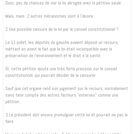
Donc, peu de chances de voir la loi abrogée avec la pétition seule.
Mais, mais 2 autres mécanismes sont à l’œuvre :
2️ Une possible censure de la loi par le conseil constitutionnel ?
Le 11 juillet, les députés de gauche avaient déposé un recours,
mettant en avant le fait que la loi était incompatible avec la
préservation de l’environnement et le droit à la santé.
Or, cette pétition ajoute une très forte pression sur le conseil
constitutionnel, qui pourrait décider de la censurer
Sauf que cet organe rend son jugement sur le recours, normalement
sans tenir compte des autres facteurs "externes" comme une
pétition…
3️ Le président doit encore promulguer cette loi et pourrait ne pas le
faire